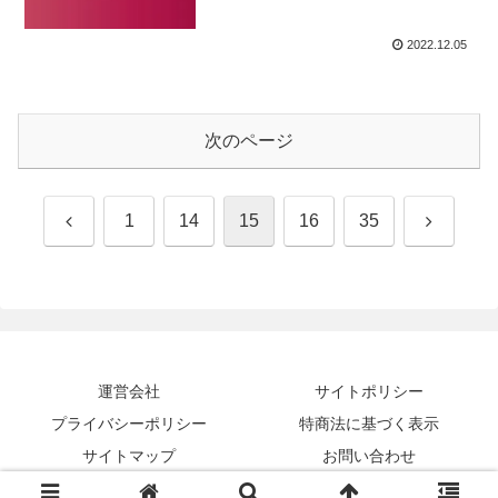
2022.12.05
次のページ
前
次
1
14
15
16
35
へ
へ
運営会社
サイトポリシー
プライバシーポリシー
特商法に基づく表示
サイトマップ
お問い合わせ
Copyright © 2016-2026 全力税務インフォ All Rights Reserved.