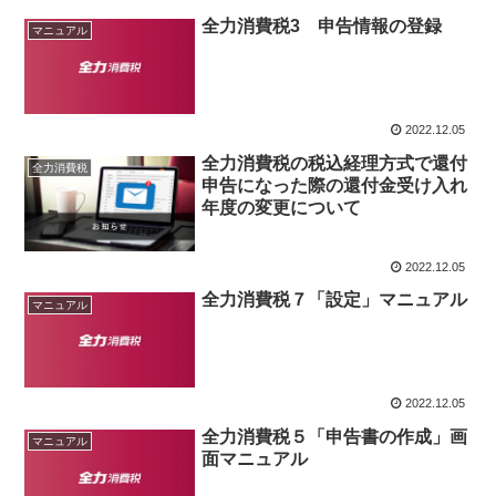
全力消費税3 申告情報の登録
マニュアル
2022.12.05
全力消費税の税込経理方式で還付
全力消費税
申告になった際の還付金受け入れ
年度の変更について
2022.12.05
全力消費税７「設定」マニュアル
マニュアル
2022.12.05
全力消費税５「申告書の作成」画
マニュアル
面マニュアル