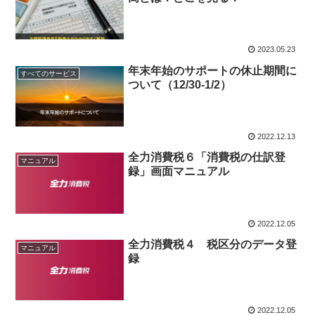
2023.05.23
年末年始のサポートの休止期間に
すべてのサービス
ついて（12/30-1/2）
2022.12.13
全力消費税６「消費税の仕訳登
マニュアル
録」画面マニュアル
2022.12.05
全力消費税４ 税区分のデータ登
マニュアル
録
2022.12.05