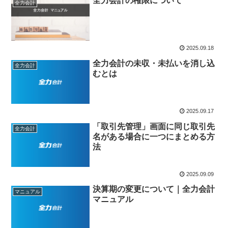
全力会計の権限について
全力会計
2025.09.18
全力会計の未収・未払いを消し込
全力会計
むとは
2025.09.17
「取引先管理」画面に同じ取引先
全力会計
名がある場合に一つにまとめる方
法
2025.09.09
決算期の変更について｜全力会計
マニュアル
マニュアル