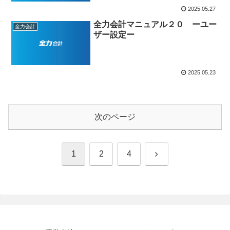
2025.05.27
全力会計マニュアル２０ ーユー
全力会計
ザー設定ー
2025.05.23
次のページ
次
1
2
4
へ