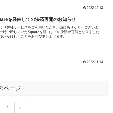
2022.12.13
quareを経由しての決済再開のお知らせ
より弊社サービスをご利用いただき、誠にありがとうございま
一時中断していたSquareを経由しての決済が可能となりました。
便おかけしたことをお詫び申し上げます。
2022.11.14
のページ
次
2