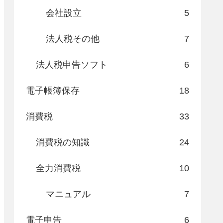
会社設立
5
法人税その他
7
法人税申告ソフト
6
電子帳簿保存
18
消費税
33
消費税の知識
24
全力消費税
10
マニュアル
7
電子申告
6