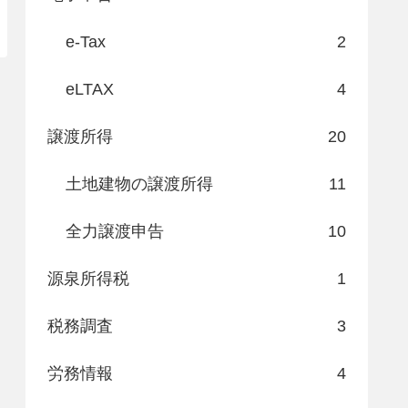
e-Tax
2
eLTAX
4
譲渡所得
20
土地建物の譲渡所得
11
全力譲渡申告
10
源泉所得税
1
税務調査
3
労務情報
4