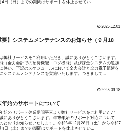
月4日（日）までの期間はサポートを休止させてい...
2025.12.01
重要】システムメンテナンスのお知らせ（９月18
）
は弊社サービスをご利用いただき、誠にありがとうございます。
能（全力会計での招待機能・ログ機能）及び課金システムの追加
に伴い、下記のスケジュールにおいて全力会計と全力電子帳簿を
にシステムメンテナンスを実施いたします。つきまして...
2025.09.18
末年始のサポートについて
年始のサポート休業期間平素より弊社サービスをご利用いただ
誠にありがとうございます。年末年始のサポート対応について、
のとおりお知らせいたします。令和6年12月28日（土）から令和7
月4日（土）までの期間はサポートを休止させてい...