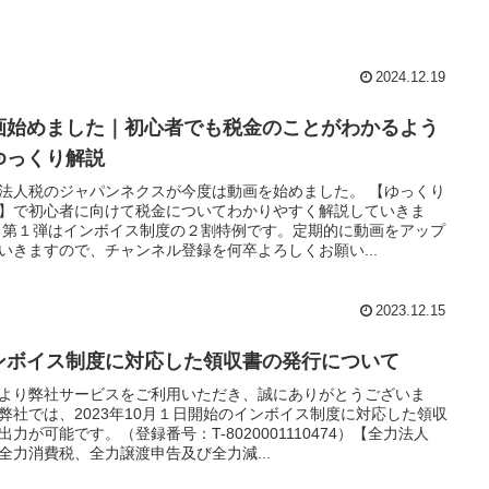
2024.12.19
画始めました｜初心者でも税金のことがわかるよう
ゆっくり解説
法人税のジャパンネクスが今度は動画を始めました。 【ゆっくり
】で初心者に向けて税金についてわかりやすく解説していきま
 第１弾はインボイス制度の２割特例です。定期的に動画をアップ
いきますので、チャンネル登録を何卒よろしくお願い...
2023.12.15
ンボイス制度に対応した領収書の発行について
より弊社サービスをご利用いただき、誠にありがとうございま
弊社では、2023年10月１日開始のインボイス制度に対応した領収
出力が可能です。（登録番号：T-8020001110474）【全力法人
全力消費税、全力譲渡申告及び全力減...