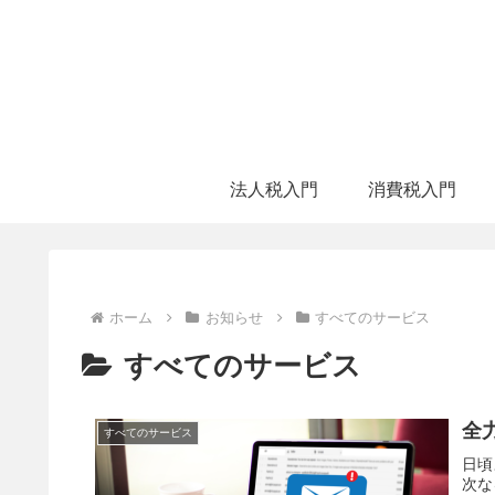
法人税入門
消費税入門
ホーム
お知らせ
すべてのサービス
すべてのサービス
全
すべてのサービス
日頃
次な