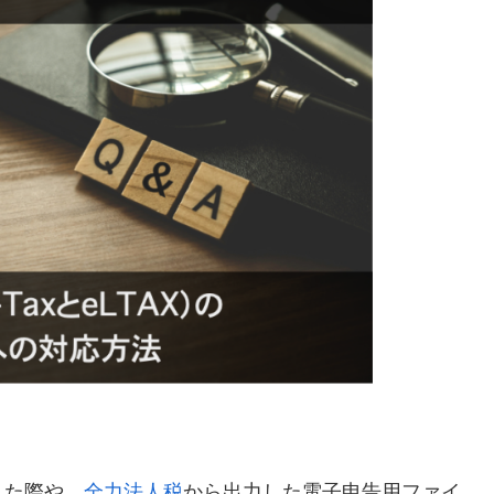
した際や、
全力法人税
から出力した電子申告用ファイ