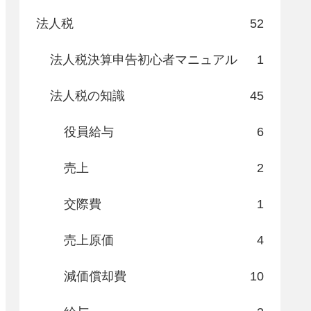
法人税
52
法人税決算申告初心者マニュアル
1
法人税の知識
45
役員給与
6
売上
2
交際費
1
売上原価
4
減価償却費
10