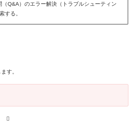
質問（Q&A）のエラー解決（トラブルシューティン
索する。
します。