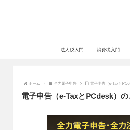
法人税入門
消費税入門
ホーム
全力電子申告
電子申告（e-TaxとP
電子申告（e-TaxとPCdes