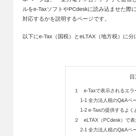
ルをe-TaxソフトやPCdeskに読み込ませ
対応するかを説明するページです。
以下にe-Tax（国税）とeLTAX（地方税）に
目
１ e-Taxで表示されるエ
1-1 全力法人税のQ&A
1-2 e-Taxの提供す
２ eLTAX（PCdesk
2-1 全力法人税のQ&A