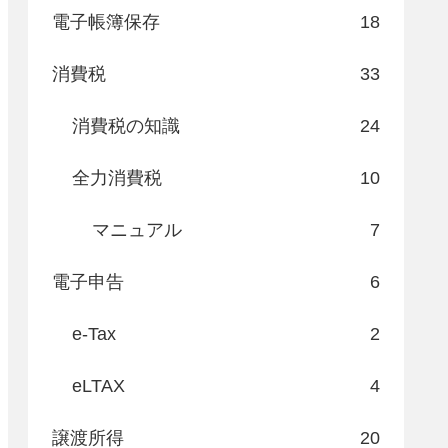
電子帳簿保存
18
消費税
33
消費税の知識
24
全力消費税
10
マニュアル
7
電子申告
6
e-Tax
2
eLTAX
4
譲渡所得
20