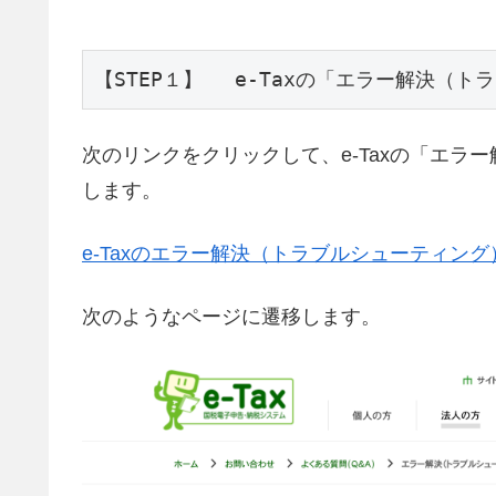
【STEP１】　 e-Taxの「エラー解決（
次のリンクをクリックして、e-Taxの「エラ
します。
e-Taxのエラー解決（トラブルシューティン
次のようなページに遷移します。