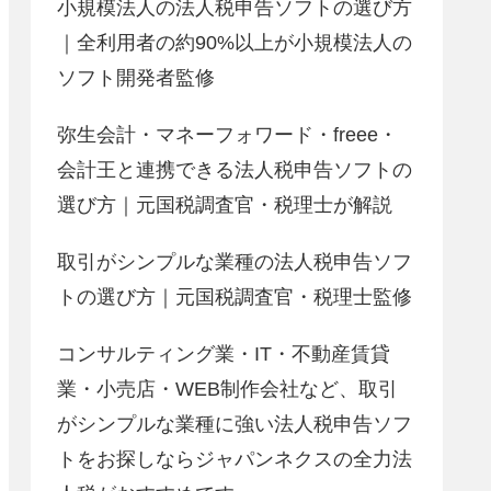
小規模法人の法人税申告ソフトの選び方
｜全利用者の約90%以上が小規模法人の
ソフト開発者監修
弥生会計・マネーフォワード・freee・
会計王と連携できる法人税申告ソフトの
選び方｜元国税調査官・税理士が解説
取引がシンプルな業種の法人税申告ソフ
トの選び方｜元国税調査官・税理士監修
コンサルティング業・IT・不動産賃貸
業・小売店・WEB制作会社など、取引
がシンプルな業種に強い法人税申告ソフ
トをお探しならジャパンネクスの全力法