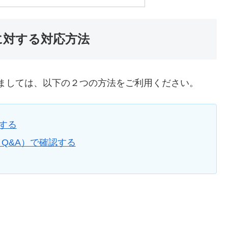
ーに対する対応方法
しましては、以下の２つの方法をご利用ください。
する
（Q&A）で確認する