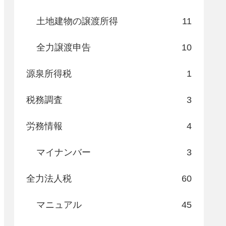
土地建物の譲渡所得
11
全力譲渡申告
10
源泉所得税
1
税務調査
3
労務情報
4
マイナンバー
3
全力法人税
60
マニュアル
45