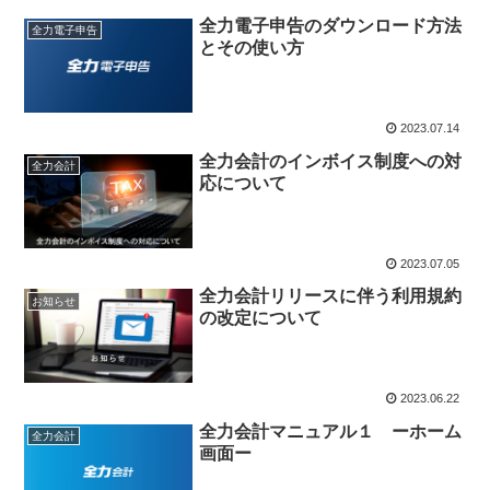
全力電子申告のダウンロード方法
全力電子申告
とその使い方
2023.07.14
全力会計のインボイス制度への対
全力会計
応について
2023.07.05
全力会計リリースに伴う利用規約
お知らせ
の改定について
2023.06.22
全力会計マニュアル１ ーホーム
全力会計
画面ー