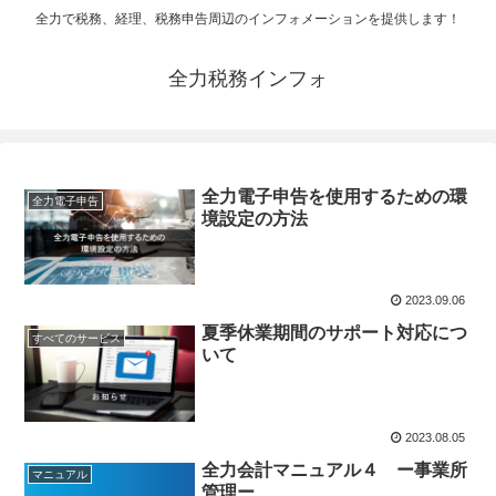
全力で税務、経理、税務申告周辺のインフォメーションを提供します！
全力税務インフォ
全力電子申告を使用するための環
全力電子申告
境設定の方法
2023.09.06
夏季休業期間のサポート対応につ
すべてのサービス
いて
2023.08.05
全力会計マニュアル４ ー事業所
マニュアル
管理ー