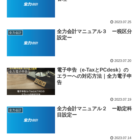
2023.07.25
全力会計マニュアル３ ー税区分
全力会計
設定ー
2023.07.20
電子申告（e-TaxとPCdesk）の
全力電子申告
エラーへの対応方法｜全力電子申
告
2023.07.19
全力会計マニュアル２ ー勘定科
全力会計
目設定ー
2023.07.14