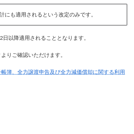
計にも適用されるという改定のみです。
22日以降適用されることとなります。
クよりご確認いただけます。
子帳簿、全力譲渡申告及び全力減価償却に関する利用