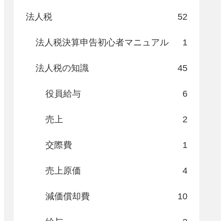
法人税
52
法人税決算申告初心者マニュアル
1
法人税の知識
45
役員給与
6
売上
2
交際費
1
売上原価
4
減価償却費
10