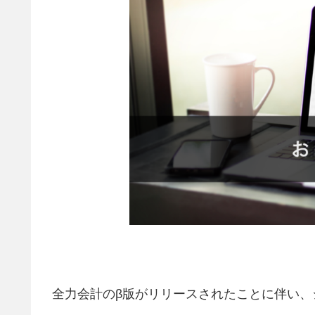
全力会計のβ版がリリースされたことに伴い、