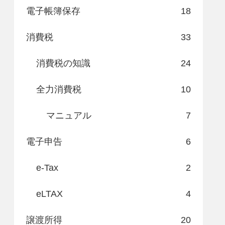
電子帳簿保存
18
消費税
33
消費税の知識
24
全力消費税
10
マニュアル
7
電子申告
6
e-Tax
2
eLTAX
4
譲渡所得
20