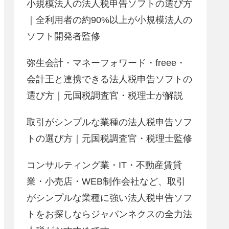
小規模法人の法人税申告ソフトの選び方
｜全利用者の約90%以上が小規模法人の
ソフト開発者監修
弥生会計・マネーフォワード・freee・
会計王と連携できる法人税申告ソフトの
選び方｜元国税調査官・税理士が解説
取引がシンプルな業種の法人税申告ソフ
トの選び方｜元国税調査官・税理士監修
コンサルティング業・IT・不動産賃貸
業・小売店・WEB制作会社など、取引
がシンプルな業種に強い法人税申告ソフ
トをお探しならジャパンネクスの全力法