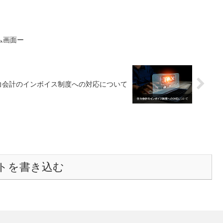
ム画面ー
力会計のインボイス制度への対応について
トを書き込む