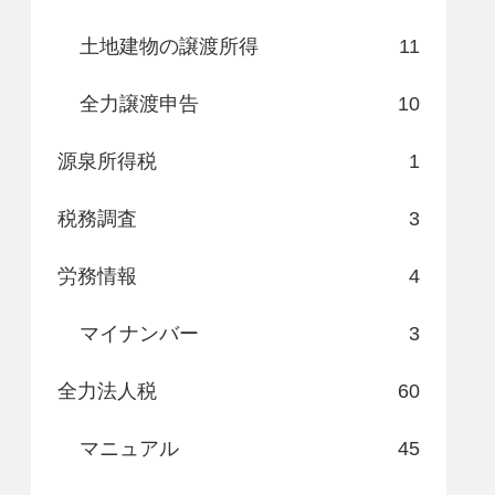
土地建物の譲渡所得
11
全力譲渡申告
10
源泉所得税
1
税務調査
3
労務情報
4
マイナンバー
3
全力法人税
60
マニュアル
45