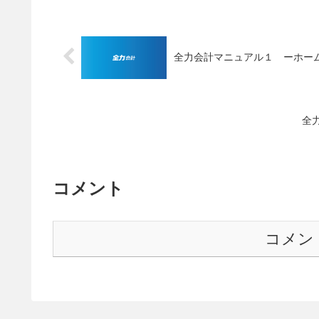
全力会計マニュアル１ ーホー
全
コメント
コメン