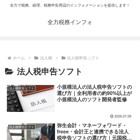
全力で税務、経理、税務申告周辺のインフォメーションを提供します！
全力税務インフォ
ホーム
法人税
法人税申告ソフト
法人税申告ソフト
小規模法人の法人税申告ソフトの
法人税申告ソフト
選び方｜全利用者の約90%以上が
小規模法人のソフト開発者監修
2026.07.09
弥生会計・マネーフォワード・
法人税申告ソフト
freee・会計王と連携できる法人
税申告ソフトの選び方｜元国税調