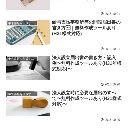
応)
2016.10.21
給与支払事務所等の開設届出書の
申告書類を作成する方法
書き方｜無料作成ツールあり
(H31様式対応)
2016.10.21
法人設立届出書の書き方・記入
申告書類を作成する方法
例〜無料作成ツールあり(H31年様
式対応)〜
2016.10.20
法人設立時に必要な届出のすべ
申告書類を作成する方法
て〜無料作成ツールあり(H31様式
対応)〜
2016.10.20