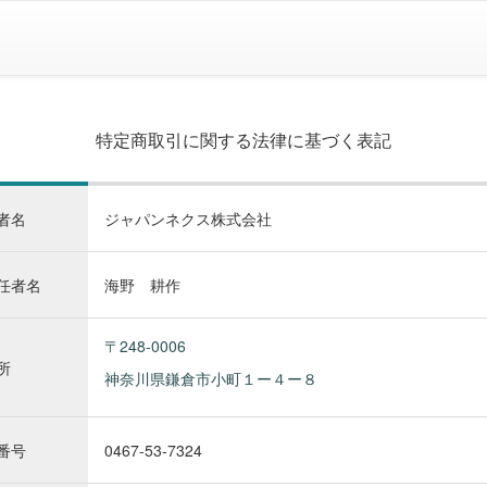
特定商取引に関する法律に基づく表記
者名
ジャパンネクス株式会社
任者名
海野 耕作
〒248-0006
所
神奈川県鎌倉市小町１ー４ー８
番号
0467-53-7324