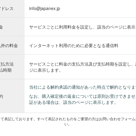
アドレス
info@japanex.jp
金
サービスごとに利用料金を設定し、該当のページに表示
以外の料金
インターネット利用のために必要となる通信料
支払方法
サービスごとに料金の支払方法及び支払時期を設定し、
払時期
ジに表示します。
当社による解約承認の通知があった時点で解約となりま
約
なお、購入確定後の返金については原則お受けできませ
証がある場合は、該当のページに表示します。
して表記しております。すべて表記されたものをご要望の方はお問い合わせフォーム
い。