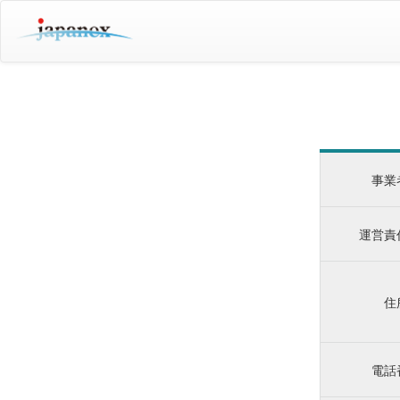
事業
運営責
住
電話