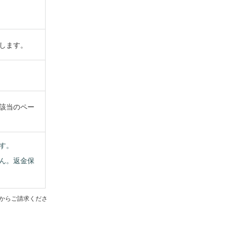
します。
該当のペー
す。
ん。返金保
からご請求くださ