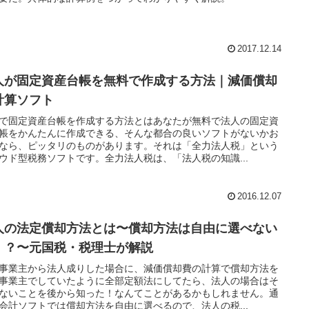
2017.12.14
人が固定資産台帳を無料で作成する方法｜減価償却
計算ソフト
で固定資産台帳を作成する方法とはあなたが無料で法人の固定資
帳をかんたんに作成できる、そんな都合の良いソフトがないかお
なら、ピッタリのものがあります。それは「全力法人税」という
ウド型税務ソフトです。全力法人税は、「法人税の知識...
2016.12.07
人の法定償却方法とは〜償却方法は自由に選べない
！？〜元国税・税理士が解説
事業主から法人成りした場合に、減価償却費の計算で償却方法を
事業主でしていたように全部定額法にしてたら、法人の場合はそ
ないことを後から知った！なんてことがあるかもしれません。通
会計ソフトでは償却方法を自由に選べるので、法人の税...