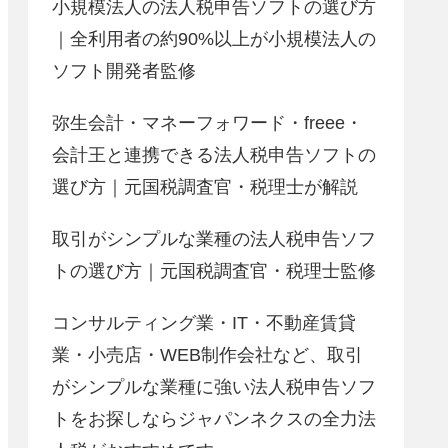
小規模法人の法人税申告ソフトの選び方
｜全利用者の約90%以上が小規模法人の
ソフト開発者監修
弥生会計・マネーフォワード・freee・
会計王と連携できる法人税申告ソフトの
選び方｜元国税調査官・税理士が解説
取引がシンプルな業種の法人税申告ソフ
トの選び方｜元国税調査官・税理士監修
コンサルティング業・IT・不動産賃貸
業・小売店・WEB制作会社など、取引
がシンプルな業種に強い法人税申告ソフ
トをお探しならジャパンネクスの全力法