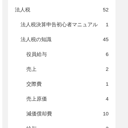
法人税
52
法人税決算申告初心者マニュアル
1
法人税の知識
45
役員給与
6
売上
2
交際費
1
売上原価
4
減価償却費
10