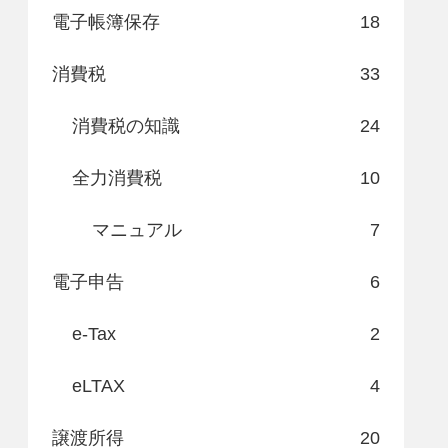
電子帳簿保存
18
消費税
33
消費税の知識
24
全力消費税
10
マニュアル
7
電子申告
6
e-Tax
2
eLTAX
4
譲渡所得
20