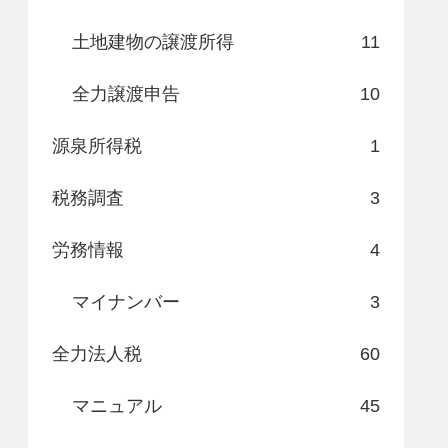
土地建物の譲渡所得
11
全力譲渡申告
10
源泉所得税
1
税務調査
3
労務情報
4
マイナンバー
3
全力法人税
60
マニュアル
45