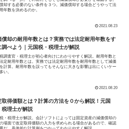
償却する必要のない条件を３つ。減価償却する場合どうやって法
用年数を決めるのか。
2021.08.23
価償却の耐用年数とは？実務では法定耐用年数をす
に調べよう｜元国税・税理士が解説
税調査官・税理士が初心者向けにわかりやすく解説。耐用年数と
法定耐用年数とは。実務では法定耐用年数を耐用年数として減価
を計算。耐用年数を誤ってもそんなに大きな影響は出にくいケー
多い。
2021.08.20
定取得価額とは？計算の方法を０から解説！元国
・税理士が解説
税・税理士が解説。会計ソフトによっては固定資産の減価償却の
の場面で改定取得価額の入力を求められる場合があるので、確認
要だ。具体的な計算例をつかってわかりやすく解説。