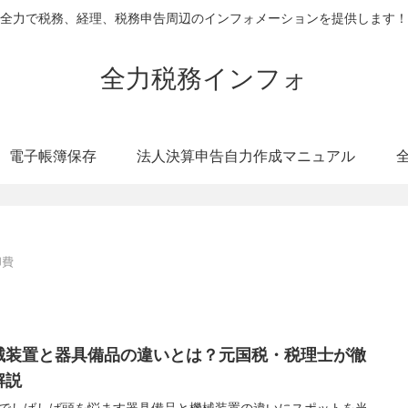
全力で税務、経理、税務申告周辺のインフォメーションを提供します！
全力税務インフォ
電子帳簿保存
法人決算申告自力作成マニュアル
却費
械装置と器具備品の違いとは？元国税・税理士が徹
解説
でしばしば頭を悩ます器具備品と機械装置の違いにスポットを当