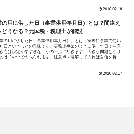
2016.02.18
業の用に供した日（事業供用年月日）とは？間違え
らどうなる？元国税・税理士が解説
業の用に供した日（事業供用年月日）」とは、実際に事業で使い
た日というほどの意味です。実務上事業のように供した日で注意
き点は設定が早すぎないかの一点に尽きます。大きな問題となり
のはその中でも限られます。注意点を理解して入れば自信を持っ
業のように供した日を決定できます。
2016.02.17