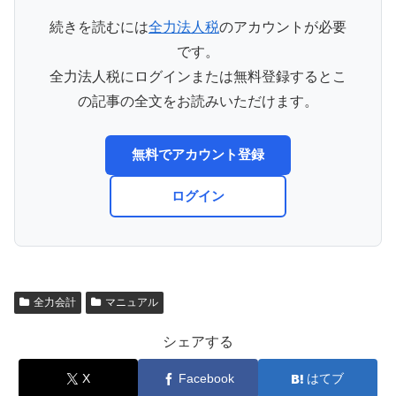
続きを読むには
全力法人税
のアカウントが必要
です。
全力法人税にログインまたは無料登録するとこ
の記事の全文をお読みいただけます。
無料でアカウント登録
ログイン
全力会計
マニュアル
シェアする
X
Facebook
はてブ