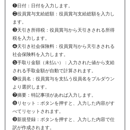
❶日付：日付を入力します。
❷役員賞与支給総額：役員賞与支給総額を入力し
ます。
❸天引き所得税：役員賞与から天引きされる所得
税を入力します。
❹天引き社会保険料：役員賞与から天引きされる
社会保険料を入力します。
❺手取り金額（未払い）：入力された値から支給
される手取金額が自動で計算されます。
❻役員名：役員賞与を支払う役員名をプルダウン
より選択します。
❼摘要：特記事項があれば入力します。
❽リセット：ボタンを押すと、入力した内容がす
べてリセットされます。
❾新規登録：ボタンを押すと、入力した内容で仕
訳が作成されます。