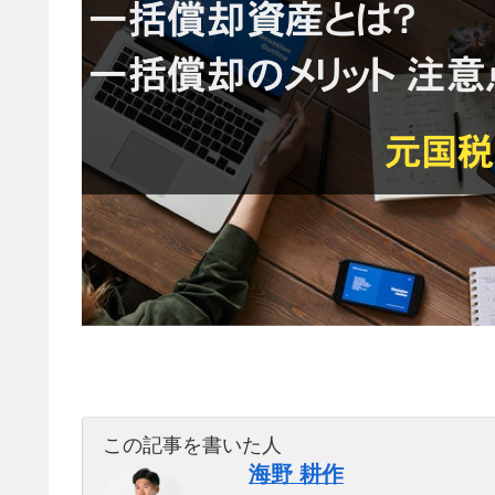
この記事を書いた人
海野 耕作