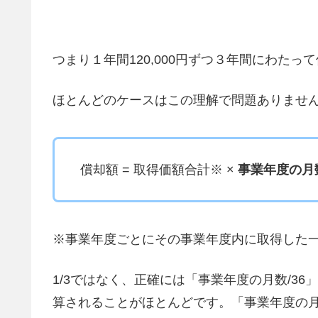
つまり１年間120,000円ずつ３年間にわたっ
ほとんどのケースはこの理解で問題ありませ
償却額 = 取得価額合計※ ×
事業年度の月数
※事業年度ごとにその事業年度内に取得した
1/3ではなく、正確には「事業年度の月数/36」
算されることがほとんどです。「事業年度の月