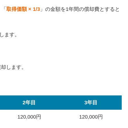
、「
取得価額 × 1/3
」の金額を1年間の償却費とすると
とします。
等に償却します。
2年目
3年目
120,000円
120,000円