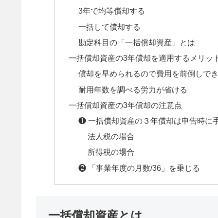
3年で均等償却する
一括して償却する
勘定科目の「一括償却資産」とは
一括償却資産の3年償却を適用するメリッ
償却を早められるので費用を前倒しで
耐用年数を調べる労力が省ける
一括償却資産の3年償却の注意点
❶ 一括償却資産の３年償却は申告時に
法人税の場合
所得税の場合
❷ 「事業年度の月数/36」を乗じる
一括償却資産とは