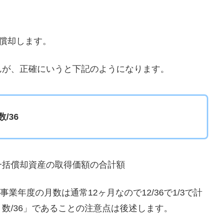
て償却します。
んが、正確にいうと下記のようになります。
/36
一括償却資産の取得価額の合計額
事業年度の月数は通常12ヶ月なので12/36で1/3で計
数/36」であることの注意点は後述します。