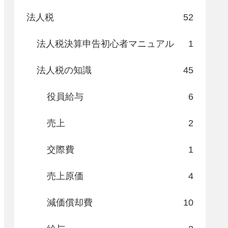
法人税
52
法人税決算申告初心者マニュアル
1
法人税の知識
45
役員給与
6
売上
2
交際費
1
売上原価
4
減価償却費
10