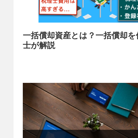
一括償却資産とは？一括償却を
士が解説