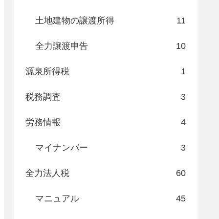
土地建物の譲渡所得
11
全力譲渡申告
10
源泉所得税
1
税務調査
3
労務情報
4
マイナンバー
3
全力法人税
60
マニュアル
45