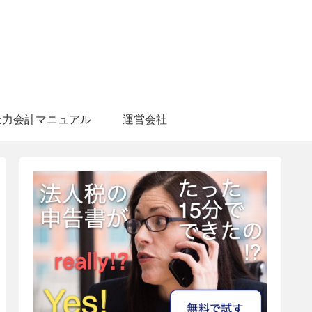
全力会計マニュアル
運営会社