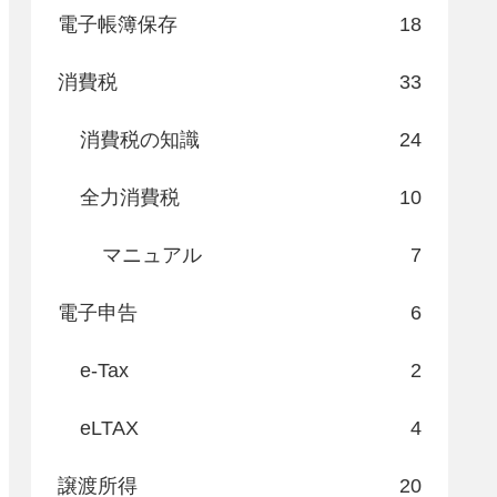
電子帳簿保存
18
消費税
33
消費税の知識
24
全力消費税
10
マニュアル
7
電子申告
6
e-Tax
2
eLTAX
4
譲渡所得
20