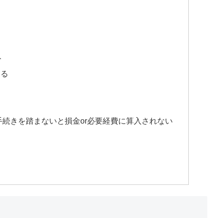
ト
きる
手続きを踏まないと損金or必要経費に算入されない