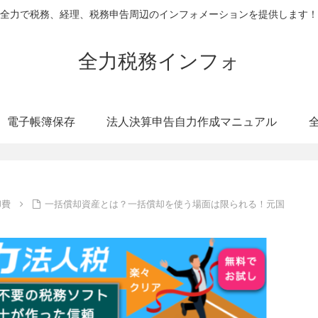
全力で税務、経理、税務申告周辺のインフォメーションを提供します！
全力税務インフォ
電子帳簿保存
法人決算申告自力作成マニュアル
却費
一括償却資産とは？一括償却を使う場面は限られる！元国