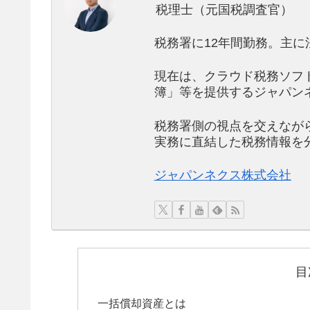
税理士（元国税調査官）
税務署に12年間勤務。主に
現在は、クラウド税務ソフ
簿」等を提供するジャパン
税務署側の視点を交えなが
実務に直結した税務情報を
ジャパンネクス株式会社
目
一括償却資産とは