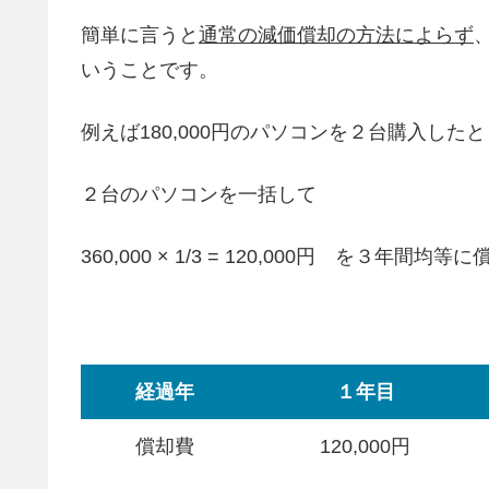
簡単に言うと
通常の減価償却の方法によらず
いうことです。
例えば180,000円のパソコンを２台購入した
２台のパソコンを一括して
360,000 × 1/3 = 120,000円 を３年間均
経過年
１年目
償却費
120,000円