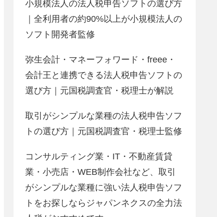
小規模法人の法人税申告ソフトの選び方
｜全利用者の約90%以上が小規模法人の
ソフト開発者監修
弥生会計・マネーフォワード・freee・
会計王と連携できる法人税申告ソフトの
選び方｜元国税調査官・税理士が解説
取引がシンプルな業種の法人税申告ソフ
トの選び方｜元国税調査官・税理士監修
コンサルティング業・IT・不動産賃貸
業・小売店・WEB制作会社など、取引
がシンプルな業種に強い法人税申告ソフ
トをお探しならジャパンネクスの全力法