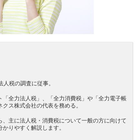
法人税の調査に従事。
ト「全力法人税」、「全力消費税」や「全力電子帳
ネクス株式会社の代表を務める。
ら、主に法人税・消費税について一般の方に向けて
分かりやすく解説します。