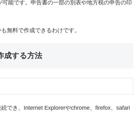
成が可能です。申告書の一部の別表や地方税の申告の印
かも無料で作成できるわけです。
作成する方法
net Explorerやchrome、firefox、safari