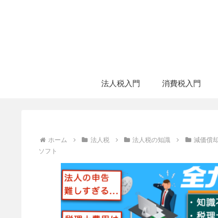
法人税入門
消費税入門
ホーム
法人税
法人税の知識
減価償
ソフト