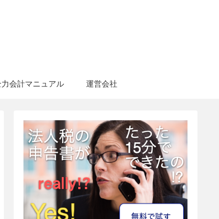
全力会計マニュアル
運営会社