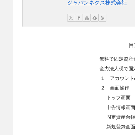
ジャパンネクス株式会社
目
無料で固定資産
全力法人税で固
１ アカウント
２ 画面操作
トップ画面
申告情報画
固定資産台
新規登録画