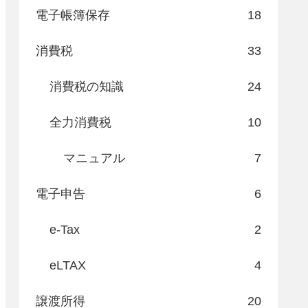
電子帳簿保存
18
消費税
33
消費税の知識
24
全力消費税
10
マニュアル
7
電子申告
6
e-Tax
2
eLTAX
4
譲渡所得
20