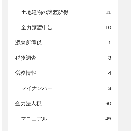
土地建物の譲渡所得
11
全力譲渡申告
10
源泉所得税
1
税務調査
3
労務情報
4
マイナンバー
3
全力法人税
60
マニュアル
45