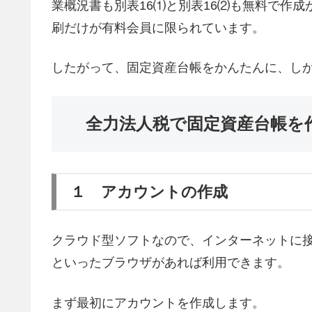
業概況書も別表16⑴と別表16⑵も無料で作
刷だけが有料会員に限られています。
したがって、固定資産台帳をかんたんに、し
全力法人税で固定資産台帳を
１ アカウントの作成
クラウド型ソフトなので、インターネットに接続でき、Inter
といったブラウザがあれば利用できます。
まず最初にアカウントを作成します。