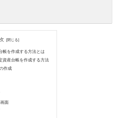
次
台帳を作成する方法とは
定資産台帳を作成する方法
の作成
面
帳画面
面