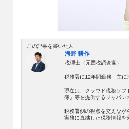
この記事を書いた人
海野 耕作
税理士（元国税調査官）
税務署に12年間勤務。主に
現在は、クラウド税務ソフ
簿」等を提供するジャパン
税務署側の視点を交えなが
実務に直結した税務情報を