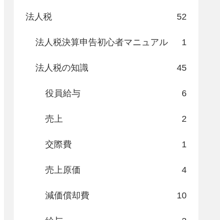
法人税
52
法人税決算申告初心者マニュアル
1
法人税の知識
45
役員給与
6
売上
2
交際費
1
売上原価
4
減価償却費
10