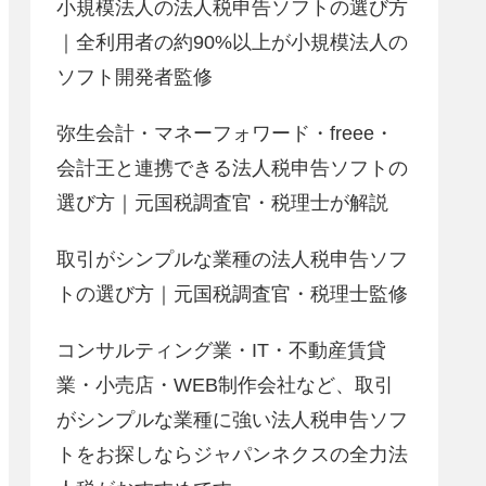
小規模法人の法人税申告ソフトの選び方
｜全利用者の約90%以上が小規模法人の
ソフト開発者監修
弥生会計・マネーフォワード・freee・
会計王と連携できる法人税申告ソフトの
選び方｜元国税調査官・税理士が解説
取引がシンプルな業種の法人税申告ソフ
トの選び方｜元国税調査官・税理士監修
コンサルティング業・IT・不動産賃貸
業・小売店・WEB制作会社など、取引
がシンプルな業種に強い法人税申告ソフ
トをお探しならジャパンネクスの全力法