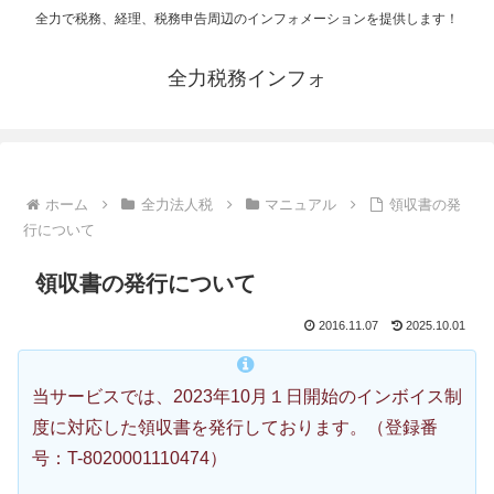
全力で税務、経理、税務申告周辺のインフォメーションを提供します！
全力税務インフォ
ホーム
全力法人税
マニュアル
領収書の発
行について
領収書の発行について
2016.11.07
2025.10.01
当サービスでは、2023年10月１日開始のインボイス制
度に対応した領収書を発行しております。（登録番
号：T-8020001110474）