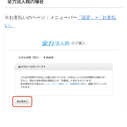
全力法人税の場合
※お支払いのページ：メニューバー
「設定」>「お支払
い」