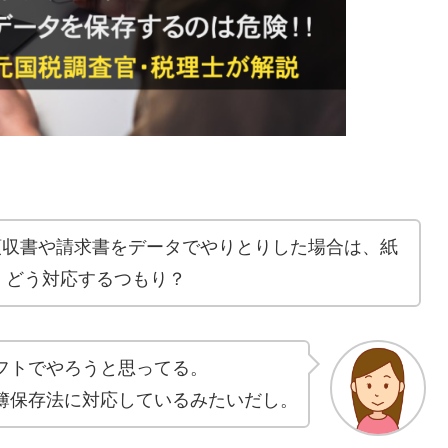
る領収書や請求書をデータでやりとりした場合は、紙
。どう対応するつもり？
フトでやろうと思ってる。
簿保存法に対応しているみたいだし。