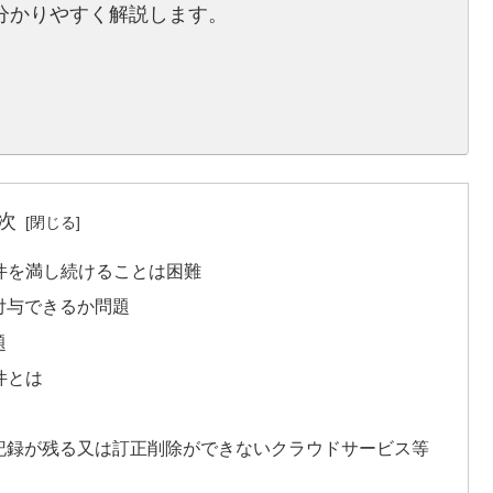
分かりやすく解説します。
次
件を満し続けることは困難
付与できるか問題
題
件とは
の記録が残る又は訂正削除ができないクラウドサービス等