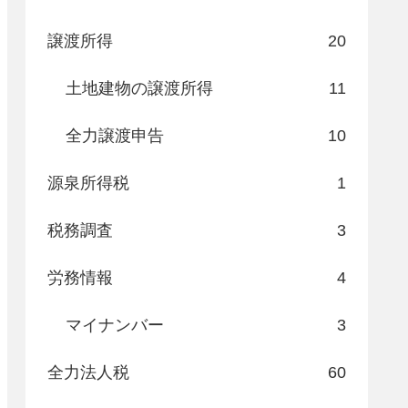
譲渡所得
20
土地建物の譲渡所得
11
全力譲渡申告
10
源泉所得税
1
税務調査
3
労務情報
4
マイナンバー
3
全力法人税
60