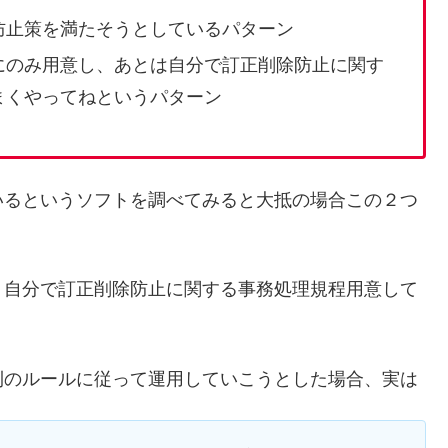
防止策を満たそうとしているパターン
にのみ用意し、あとは自分で訂正削除防止に関す
まくやってねというパターン
いるというソフトを調べてみると大抵の場合この２つ
、自分で訂正削除防止に関する事務処理規程用意して
則のルールに従って運用していこうとした場合、実は