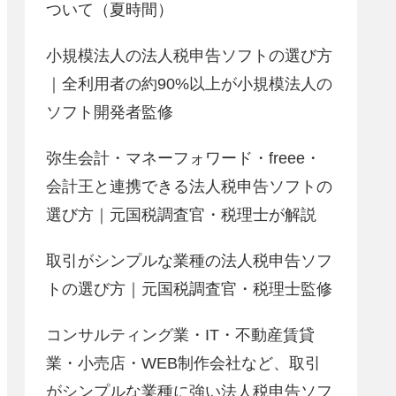
ついて（夏時間）
小規模法人の法人税申告ソフトの選び方
｜全利用者の約90%以上が小規模法人の
ソフト開発者監修
弥生会計・マネーフォワード・freee・
会計王と連携できる法人税申告ソフトの
選び方｜元国税調査官・税理士が解説
取引がシンプルな業種の法人税申告ソフ
トの選び方｜元国税調査官・税理士監修
コンサルティング業・IT・不動産賃貸
業・小売店・WEB制作会社など、取引
がシンプルな業種に強い法人税申告ソフ