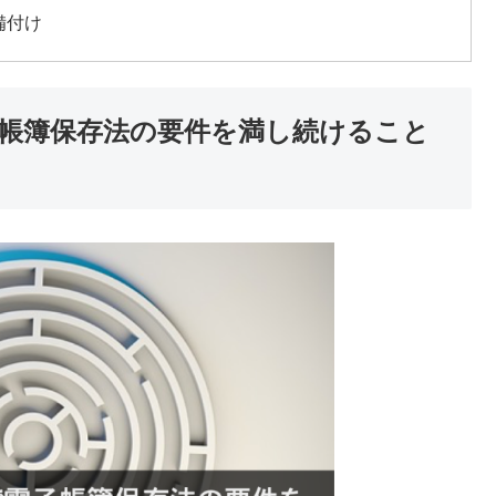
備付け
帳簿保存法の要件を満し続けること