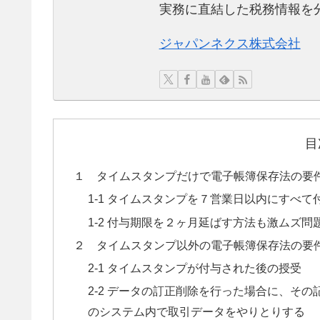
実務に直結した税務情報を
ジャパンネクス株式会社
目
１ タイムスタンプだけで電子帳簿保存法の要
1-1 タイムスタンプを７営業日以内にすべて
1-2 付与期限を２ヶ月延ばす方法も激ムズ問
２ タイムスタンプ以外の電子帳簿保存法の要
2-1 タイムスタンプが付与された後の授受
2-2 データの訂正削除を行った場合に、そ
のシステム内で取引データをやりとりする