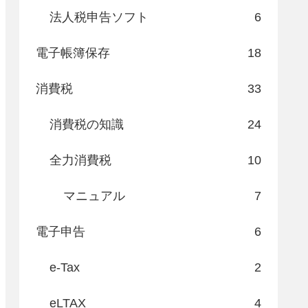
法人税申告ソフト
6
電子帳簿保存
18
消費税
33
消費税の知識
24
全力消費税
10
マニュアル
7
電子申告
6
e-Tax
2
eLTAX
4