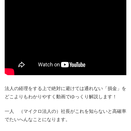
法人の経理をする上で絶対に避けては通れない「損金」を
どこよりもわかりやすく動画でゆっくり解説します！
一人 （マイクロ法人の）社長がこれを知らないと高確率
でたいへんなことになります。