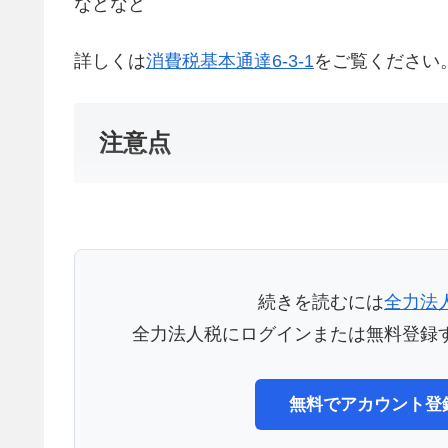
などなど
詳しくは
消費税基本通達6-3-1
をご覧ください
注意点
続きを読むには
全力法
全力法人税にログインまたは無料登録
無料でアカウント登