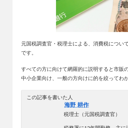
元国税調査官・税理士による、消費税につい
です。
すべての方に向けて網羅的に説明すると市販
中小企業向け、一般の方向けに的を絞ってわ
この記事を書いた人
海野 耕作
税理士（元国税調査官）