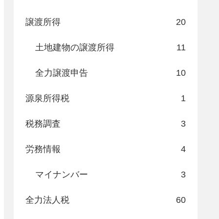
譲渡所得
20
土地建物の譲渡所得
11
全力譲渡申告
10
源泉所得税
1
税務調査
3
労務情報
4
マイナンバー
3
全力法人税
60