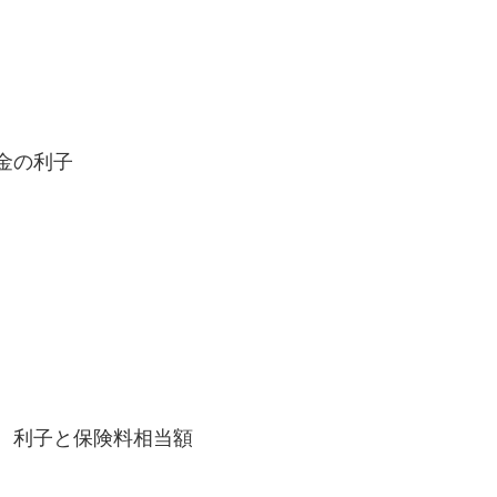
金の利子
、利子と保険料相当額