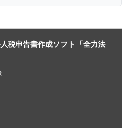
法人税申告書作成ソフト「全力法
徴