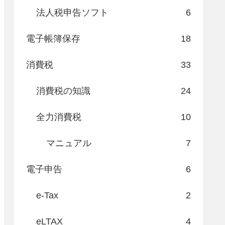
法人税申告ソフト
6
電子帳簿保存
18
消費税
33
消費税の知識
24
全力消費税
10
マニュアル
7
電子申告
6
e-Tax
2
eLTAX
4