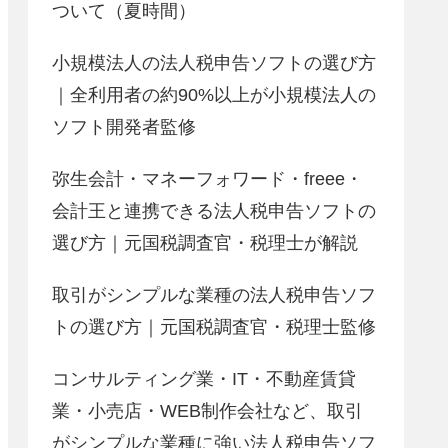
ついて（夏時間）
小規模法人の法人税申告ソフトの選び方
｜全利用者の約90%以上が小規模法人の
ソフト開発者監修
弥生会計・マネーフォワード・freee・
会計王と連携できる法人税申告ソフトの
選び方｜元国税調査官・税理士が解説
取引がシンプルな業種の法人税申告ソフ
トの選び方｜元国税調査官・税理士監修
コンサルティング業・IT・不動産賃貸
業・小売店・WEB制作会社など、取引
がシンプルな業種に強い法人税申告ソフ