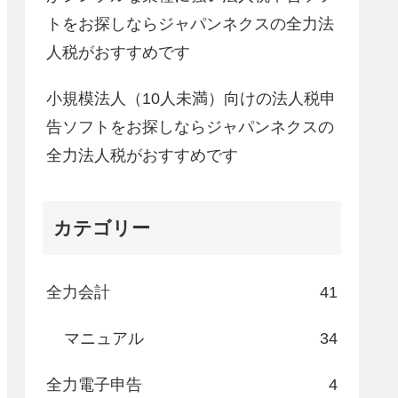
トをお探しならジャパンネクスの全力法
人税がおすすめです
小規模法人（10人未満）向けの法人税申
告ソフトをお探しならジャパンネクスの
全力法人税がおすすめです
カテゴリー
全力会計
41
マニュアル
34
全力電子申告
4