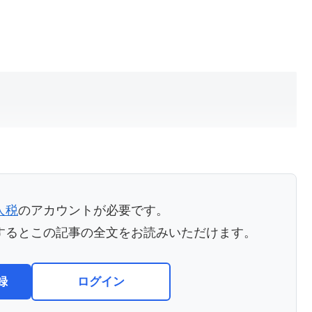
。
人税
のアカウントが必要です。
するとこの記事の全文をお読みいただけます。
録
ログイン