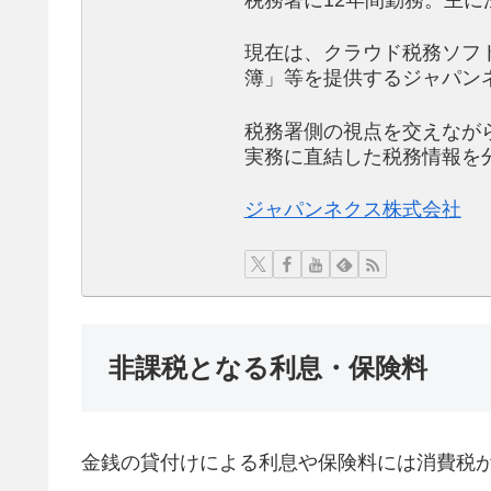
税務署に12年間勤務。主に
現在は、クラウド税務ソフ
簿」等を提供するジャパン
税務署側の視点を交えなが
実務に直結した税務情報を
ジャパンネクス株式会社
非課税となる利息・保険料
金銭の貸付けによる利息や保険料には消費税