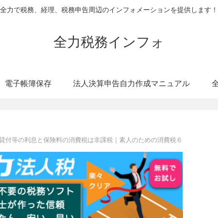
全力で税務、経理、税務申告周辺のインフォメーションを提供します！
全力税務インフォ
電子帳簿保存
法人決算申告自力作成マニュアル
貸付等の利息と保険料の消費税は非課税｜素人のための消費税６