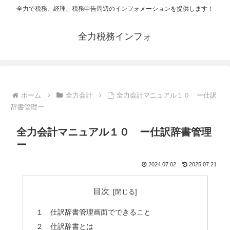
全力で税務、経理、税務申告周辺のインフォメーションを提供します！
全力税務インフォ
ホーム
全力会計
全力会計マニュアル１０ ー仕訳
辞書管理ー
全力会計マニュアル１０ ー仕訳辞書管理
ー
2024.07.02
2025.07.21
目次
１ 仕訳辞書管理画面でできること
２ 仕訳辞書とは