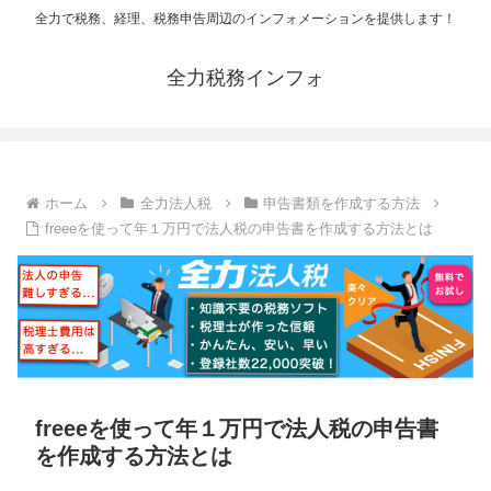
全力で税務、経理、税務申告周辺のインフォメーションを提供します！
全力税務インフォ
ホーム
全力法人税
申告書類を作成する方法
freeeを使って年１万円で法人税の申告書を作成する方法とは
freeeを使って年１万円で法人税の申告書
を作成する方法とは