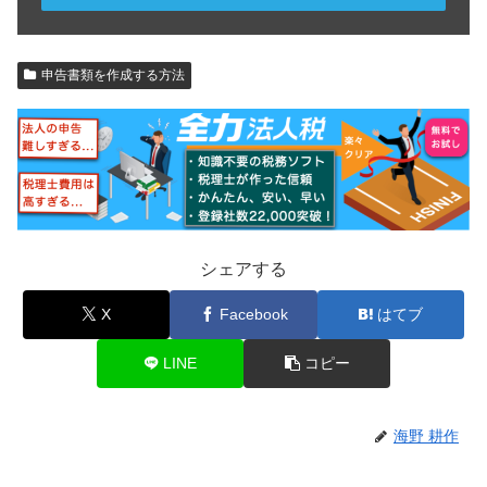
申告書類を作成する方法
シェアする
X
Facebook
はてブ
LINE
コピー
海野 耕作