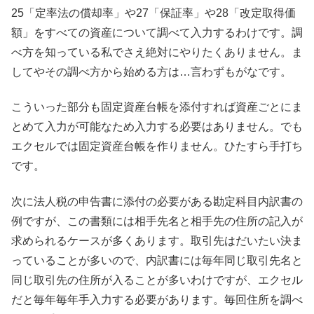
25「定率法の償却率」や27「保証率」や28「改定取得価
額」をすべての資産について調べて入力するわけです。調
べ方を知っている私でさえ絶対にやりたくありません。ま
してやその調べ方から始める方は…言わずもがなです。
こういった部分も固定資産台帳を添付すれば資産ごとにま
とめて入力が可能なため入力する必要はありません。でも
エクセルでは固定資産台帳を作りません。ひたすら手打ち
です。
次に法人税の申告書に添付の必要がある勘定科目内訳書の
例ですが、この書類には相手先名と相手先の住所の記入が
求められるケースが多くあります。取引先はだいたい決ま
っていることが多いので、内訳書には毎年同じ取引先名と
同じ取引先の住所が入ることが多いわけですが、エクセル
だと毎年毎年手入力する必要があります。毎回住所を調べ