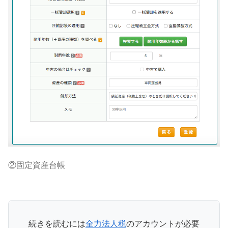
②固定資産台帳
続きを読むには
全力法人税
のアカウントが必要