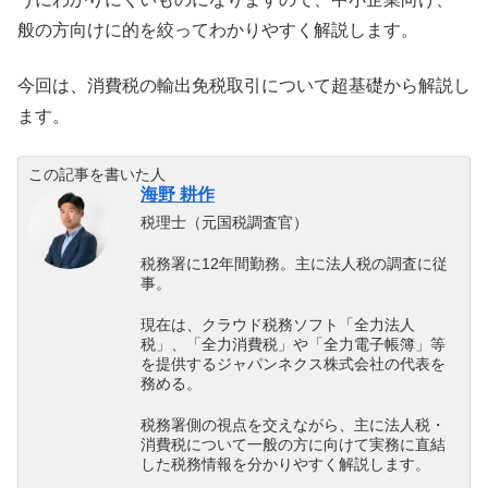
般の方向けに的を絞ってわかりやすく解説します。
今回は、消費税の輸出免税取引について超基礎から解説し
ます。
この記事を書いた人
海野 耕作
税理士（元国税調査官）
税務署に12年間勤務。主に法人税の調査に従
事。
現在は、クラウド税務ソフト「全力法人
税」、「全力消費税」や「全力電子帳簿」等
を提供するジャパンネクス株式会社の代表を
務める。
税務署側の視点を交えながら、主に法人税・
消費税について一般の方に向けて実務に直結
した税務情報を分かりやすく解説します。