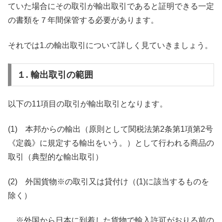
ていた場合にその取引が輸出取引であると証明できる一定
の書類を７年間保管する必要があります。
それでは1.の輸出取引について詳しく見ていきましょう。
１. 輸出取引の範囲
以下の11項目の取引が輸出取引となります。
(1) 本邦からの輸出（原則として関税法第2条第1項第2号
《定義》に規定する輸出をいう。）として行われる商品の
取引（典型的な輸出取引）
(2) 外国貨物※の取引又は貸付け（(1)に該当するものを
除く）
※外国から日本に到着した貨物で輸入許可がおりる前の