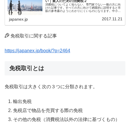
い｜素人のための消費税２
消費税についてよく知らない、専門家でない一般の方に向
けた記事です。すべての方に向けて網羅的に説明すると市
販の参考書のようにわかりにくいものになります。中小企
業向け、一般の方向けに的を絞ってわかりやすく解説しま
す。はじめに消費税は、国内におい...
2017.11.21
japanex.jp
免税取引に関する記事
https://japanex.jp/book/?p=2464
免税取引とは
免税取引は大きく次の３つに分類されます。
輸出免税
免税店で物品を売買する際の免税
その他の免税（消費税法以外の法律に基づくもの）