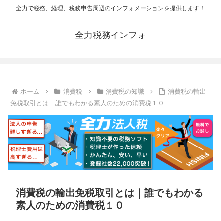
全力で税務、経理、税務申告周辺のインフォメーションを提供します！
全力税務インフォ
ホーム
消費税
消費税の知識
消費税の輸出
免税取引とは｜誰でもわかる素人のための消費税１０
消費税の輸出免税取引とは｜誰でもわかる
素人のための消費税１０