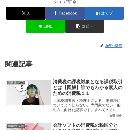
全力法人税ページはこちら
消費税の知識
消費税
シェアする
X
Facebook
はてブ
LINE
コピー
海野 耕作