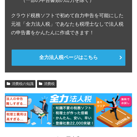
中小企業向け法人税申告書作成ソフトの特徴
・元国税・税理士が作った
・登録ユーザー35,000社を突破
・法人税の知識不要で誰でもできる
・クラウド法人税ソフトで業界最安値
・無料でほぼすべての機能を利用できる
（一部の申告書類の出力を除く）
クラウド税務ソフトで初めて自力申告を可能にした
元祖「全力法人税」であなたも税理士なしで法人税
の申告書をかんたんに作成できます！