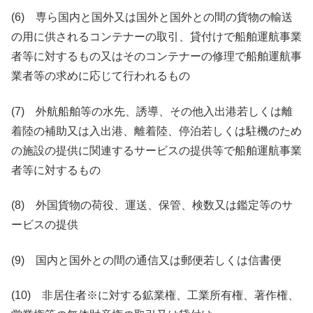
(6) 専ら国内と国外又は国外と国外との間の貨物の輸送
の用に供されるコンテナーの取引、貸付けで船舶運航事業
者等に対するもの又はそのコンテナーの修理で船舶運航事
業者等の求めに応じて行われるもの
(7) 外航船舶等の水先、誘導、その他入出港若しくは離
着陸の補助又は入出港、離着陸、停泊若しくは駐機のため
の施設の提供に関連するサービスの提供等で船舶運航事業
者等に対するもの
(8) 外国貨物の荷役、運送、保管、検数又は鑑定等のサ
ービスの提供
(9) 国内と国外との間の通信又は郵便若しくは信書便
(10) 非居住者※に対する鉱業権、工業所有権、著作権、