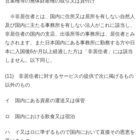
営業権等の無体財産権の取引又は貸付け
※非居住者とは、国内に住所又は居所を有しない自然人
及び国内に主たる事務所を有しない法人がこれに該当し、
非居住者の国内の支店、出張所等の事務所は、居住者とみ
なされます。また日本国内にある事務所に勤務する方や日
本に入国後6か月以上経過した方は「非居住者」には該当
しません。以下同じ。
(11) 非居住者に対するサービスの提供で次に掲げるもの
以外のもの
イ 国内にある資産の運送又は保管
ロ 国内における飲食又は宿泊
ハ イ又はロに準ずるもので国内において直接その恩恵を