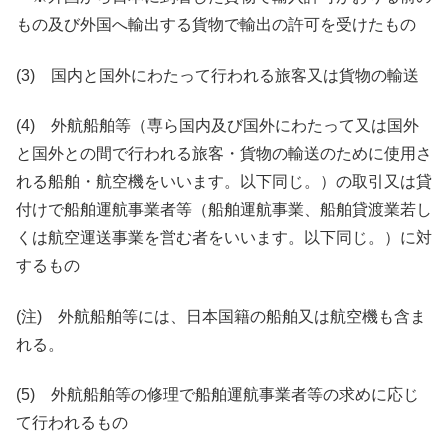
もの及び外国へ輸出する貨物で輸出の許可を受けたもの
(3) 国内と国外にわたって行われる旅客又は貨物の輸送
(4) 外航船舶等（専ら国内及び国外にわたって又は国外
と国外との間で行われる旅客・貨物の輸送のために使用さ
れる船舶・航空機をいいます。以下同じ。）の取引又は貸
付けで船舶運航事業者等（船舶運航事業、船舶貸渡業若し
くは航空運送事業を営む者をいいます。以下同じ。）に対
するもの
(注) 外航船舶等には、日本国籍の船舶又は航空機も含ま
れる。
(5) 外航船舶等の修理で船舶運航事業者等の求めに応じ
て行われるもの