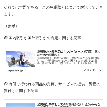
それでは本題である、この免税取引について解説していき
ます。
（参考）
国内取引か国外取引かの判定に関する記事
消費税の内外判定は４つのパターンで判定｜素人
のための消費税１
元国税調査官・税理士が解説。消費税がかかるのは国内取
引のみ。消費税がかかるかを判断する上で内外判定は重
要。資産の譲渡または貸付けか、サービスの提供か、電気
通信利用役務の提供か、金銭の貸付けかの４つのケースに
分けて判定。
2017.11.15
japanex.jp
有償で行われる商品の売買、サービスの提供、資産の
貸付けに関する記事
消費税は事業としての対価性がなければかからな