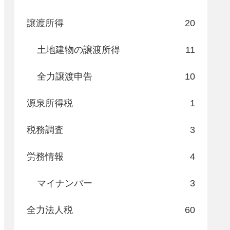
譲渡所得
20
土地建物の譲渡所得
11
全力譲渡申告
10
源泉所得税
1
税務調査
3
労務情報
4
マイナンバー
3
全力法人税
60