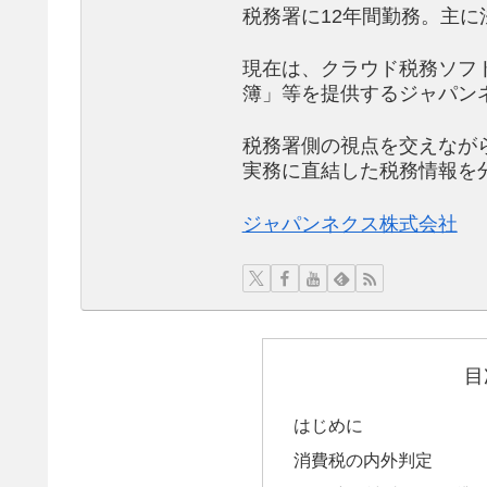
税務署に12年間勤務。主に
現在は、クラウド税務ソフ
簿」等を提供するジャパン
税務署側の視点を交えなが
実務に直結した税務情報を
ジャパンネクス株式会社
目
はじめに
消費税の内外判定