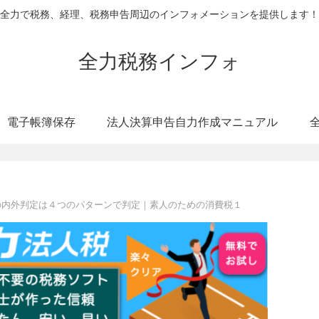
全力で税務、経理、税務申告周辺のインフォメーションを提供します！
全力税務インフォ
電子帳簿保存
法人決算申告自力作成マニュアル
の内外判定は４つのパターンで判定｜素人のための消費税１