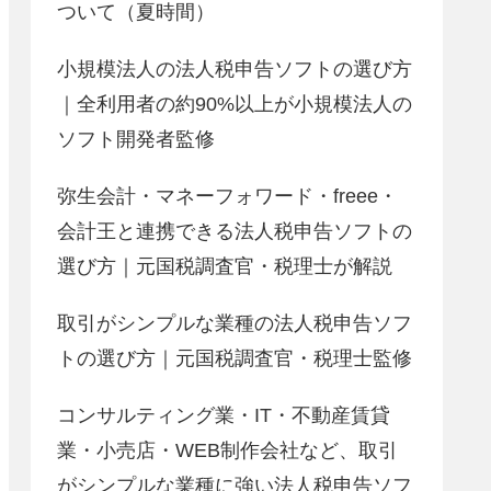
ついて（夏時間）
小規模法人の法人税申告ソフトの選び方
｜全利用者の約90%以上が小規模法人の
ソフト開発者監修
弥生会計・マネーフォワード・freee・
会計王と連携できる法人税申告ソフトの
選び方｜元国税調査官・税理士が解説
取引がシンプルな業種の法人税申告ソフ
トの選び方｜元国税調査官・税理士監修
コンサルティング業・IT・不動産賃貸
業・小売店・WEB制作会社など、取引
がシンプルな業種に強い法人税申告ソフ