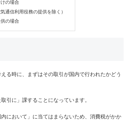
付けの場合
電気通信利用役務の提供を除く）
提供の場合
考える時に、まずはその取引が国内で行われたかどう
た取引に」課することになっています。
国内において」に当てはまらないため、消費税がかか