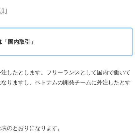
原則
は「国内取引」
外注したとします。フリーランスとして国内で働いて
になりますし、ベトナムの開発チームに外注したとす
は表のとおりになります。