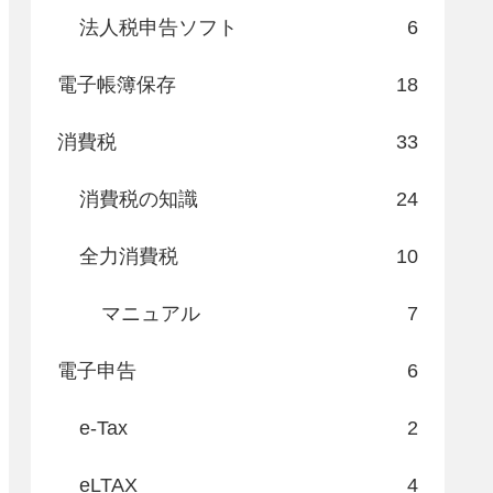
法人税申告ソフト
6
電子帳簿保存
18
消費税
33
消費税の知識
24
全力消費税
10
マニュアル
7
電子申告
6
e-Tax
2
eLTAX
4