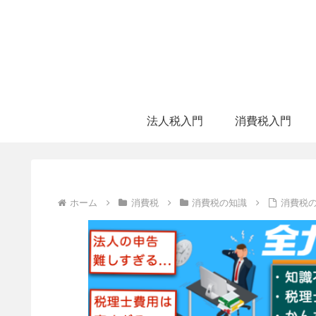
法人税入門
消費税入門
ホーム
消費税
消費税の知識
消費税