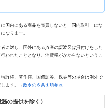
きに国内にある商品を売買しないと「国内取引」にな
とになります。
業者に対し、
国外にある
資産の譲渡又は貸付けをした
て行われたこととなり、消費税がかからないというこ
、特許権、著作権、国債証券、株券等の場合は例外で
定します。→
政令の６条１項参照
役務の提供を除く）