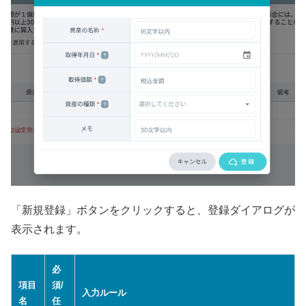
「新規登録」ボタンをクリックすると、登録ダイアログが
表示されます。
必
項目
須/
入力ルール
名
任