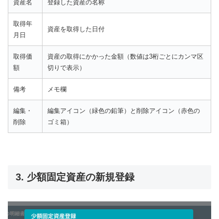
資産名
登録した資産の名称
取得年
資産を取得した日付
月日
取得価
資産の取得にかかった金額（数値は3桁ごとにカンマ区
額
切りで表示）
備考
メモ欄
編集・
編集アイコン（緑色の鉛筆）と削除アイコン（赤色の
削除
ゴミ箱）
3. 少額固定資産の新規登録