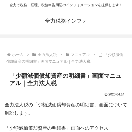
全力で税務、経理、税務申告周辺のインフォメーションを提供します！
全力税務インフォ
ホーム
全力法人税
マニュアル
「少額減価
償却資産の明細書」画面マニュアル｜全力法人税
「少額減価償却資産の明細書」画面マニュ
アル｜全力法人税
2026.04.14
全力法人税の「少額減価償却資産の明細書」画面について
解説します。
「少額減価償却資産の明細書」画面へのアクセス