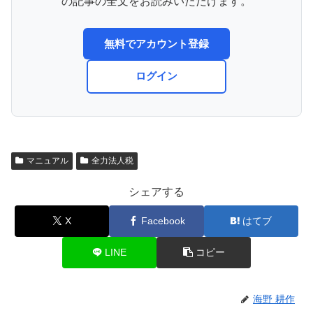
の記事の全文をお読みいただけます。
無料でアカウント登録
ログイン
マニュアル
全力法人税
シェアする
X
Facebook
はてブ
LINE
コピー
海野 耕作