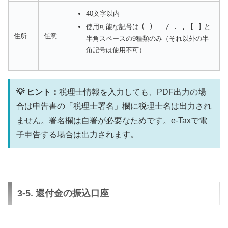
40文字以内
使用可能な記号は
( ) ― / . , [ ]
と
住所
任意
半角スペースの9種類のみ（それ以外の半
角記号は使用不可）
💡 ヒント：
税理士情報を入力しても、PDF出力の場
合は申告書の「税理士署名」欄に税理士名は出力され
ません。署名欄は自署が必要なためです。e-Taxで電
子申告する場合は出力されます。
3-5. 還付金の振込口座