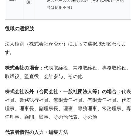
角スペースの9種類のみ（それ以外の半角記
須
号は使用不可）
役職の選択肢
法人種別（株式会社か否か）によって選択肢が変わりま
す。
株式会社の場合：
代表取締役、常務取締役、専務取締役、
取締役、監査役、会計参与、その他
株式会社以外（合同会社・一般社団法人等）の場合：
代表
社員、業務執行社員、無限責任社員、有限責任社員、代表
理事、理事長、副理事長、理事、専務理事、常務理事、専
任理事、顧問、監事、その他代表、その他
代表者情報の入力・編集方法