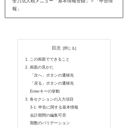
全力法人税メニュー「基本情報登録」＞「申告情
報」
目次
1. この画面でできること
2. 画面の見かた
「次へ」ボタンの遷移先
「戻る」ボタンの遷移先
Enterキーの挙動
3. 各セクションの入力項目
3-1. 申告に関する基本情報
会計期間の編集可否
期数のバリデーション