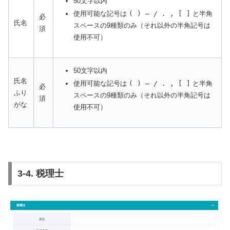
50文字以内
使用可能な記号は
( ) ― / . , [ ]
と半角
必
氏名
スペースの9種類のみ（それ以外の半角記号は
須
使用不可）
50文字以内
氏名
使用可能な記号は
( ) ― / . , [ ]
と半角
必
ふり
スペースの9種類のみ（それ以外の半角記号は
須
がな
使用不可）
3-4. 税理士