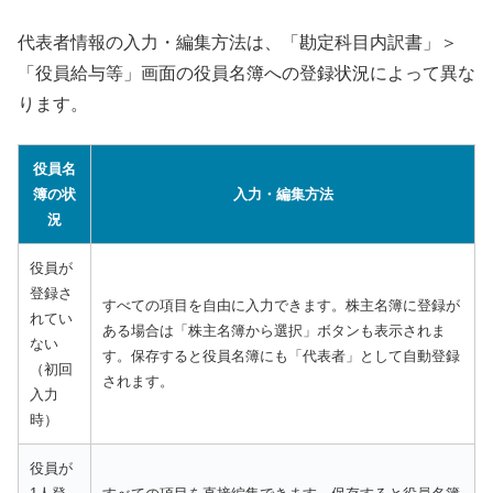
代表者情報の入力・編集方法は、「勘定科目内訳書」＞
「役員給与等」画面の役員名簿への登録状況によって異な
ります。
役員名
簿の状
入力・編集方法
況
役員が
登録さ
すべての項目を自由に入力できます。株主名簿に登録が
れてい
ある場合は「株主名簿から選択」ボタンも表示されま
ない
す。保存すると役員名簿にも「代表者」として自動登録
（初回
されます。
入力
時）
役員が