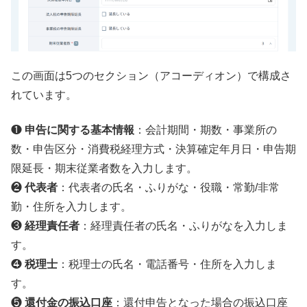
この画面は5つのセクション（アコーディオン）で構成さ
れています。
❶
申告に関する基本情報
：会計期間・期数・事業所の
数・申告区分・消費税経理方式・決算確定年月日・申告期
限延長・期末従業者数を入力します。
❷
代表者
：代表者の氏名・ふりがな・役職・常勤/非常
勤・住所を入力します。
❸
経理責任者
：経理責任者の氏名・ふりがなを入力しま
す。
❹
税理士
：税理士の氏名・電話番号・住所を入力しま
す。
❺
還付金の振込口座
：還付申告となった場合の振込口座