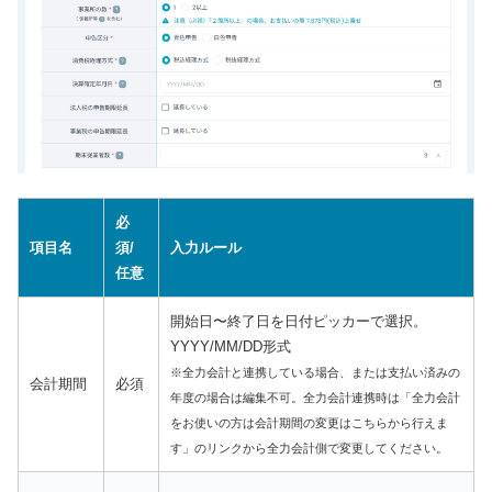
必
項目名
須/
入力ルール
任意
開始日〜終了日を日付ピッカーで選択。
YYYY/MM/DD形式
※全力会計と連携している場合、または支払い済みの
会計期間
必須
年度の場合は編集不可。全力会計連携時は「全力会計
をお使いの方は会計期間の変更はこちらから行えま
す」のリンクから全力会計側で変更してください。