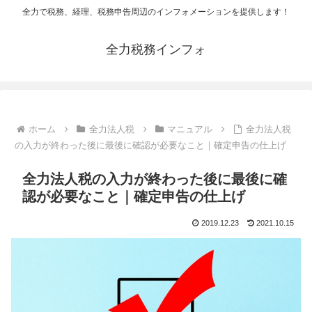
全力で税務、経理、税務申告周辺のインフォメーションを提供します！
全力税務インフォ
ホーム
全力法人税
マニュアル
全力法人税
の入力が終わった後に最後に確認が必要なこと｜確定申告の仕上げ
全力法人税の入力が終わった後に最後に確
認が必要なこと｜確定申告の仕上げ
2019.12.23
2021.10.15