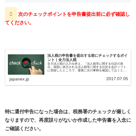
次のチェックポイントを申告書提出前に必ず確認し
てください。
法人税の申告書を提出する前にチェックするポイ
ント｜全力法人税
全力法人税の入力を終え、「法人税等に関する仕訳の表
示」画面に表示される法人税等に関する仕訳を会計ソフト
に登録したところで、最後に次の事柄を確認しておくと安
心です。 別表４の当期利益の額と損益計算書の当期純利益
の額の一致 別表５⑴の繰越損益金...
2017.07.05
japanex.jp
特に還付申告になった場合は、税務署のチェックが厳しく
なりますので、再度誤りがないか作成した申告書を入念に
ご確認ください。