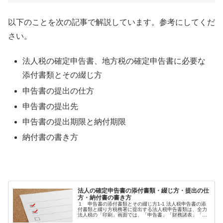
以下のことを次の記事で解説しています。参考にしてくだ
さい。
法人税の確定申告書、地方税の確定申告書に必要な
添付書類とその綴じ方
申告書の提出の仕方
申告書の提出先
申告書の提出期限と納付期限
納付書の書き方
法人の確定申告書の添付書類・綴じ方・提出の仕
方・納付書の書き方
１ 申告書の添付書類とその綴じ方1-1 法人税申告書の添
付書類と綴り方税務署に提出する法人税申告書類は、全力
法人税の「印刷」画面では、「申告書」「財務諸表」「勘
定科目内訳書」ボックス内に表示されている書類です。1-2