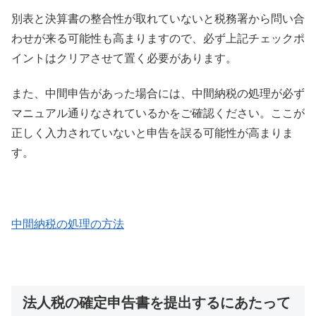
別表と決算書の整合性が取れていないと税務署から問い合
わせが来る可能性も高まりますので、必ず上記チェックポ
イントはクリアさせて置く必要があります。
また、中間申告があった場合には、中間納税の処理が必ず
マニュアル通りなされているかをご確認ください。ここが
正しく入力されていないと申告を誤る可能性が高まりま
す。
中間納税の処理の方法
法人税の確定申告書を提出するにあたって