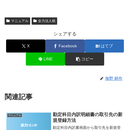
マニュアル
全力法人税
シェアする
X
Facebook
はてブ
LINE
コピー
海野 耕作
関連記事
勘定科目内訳明細書の取引先の新
マニュアル
規登録方法
勘定科目内訳書画面から取引先を新規登