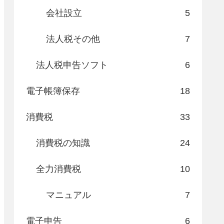
会社設立
5
法人税その他
7
法人税申告ソフト
6
電子帳簿保存
18
消費税
33
消費税の知識
24
全力消費税
10
マニュアル
7
電子申告
6