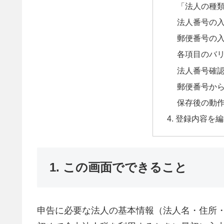
「法人の種
法人番号の
郵便番号の
各項目のバ
法人番号確
郵便番号か
保存後の動
4. 登録内容を
1. この画面でできること
申告に必要な法人の基本情報（法人名・住所