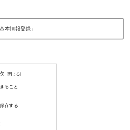
基本情報登録」
次
できること
・保存する
覧