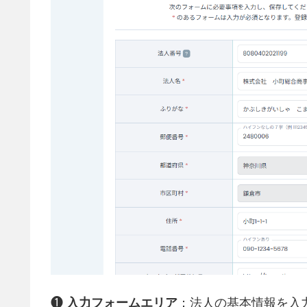
❶
入力フォームエリア
：法人の基本情報を入