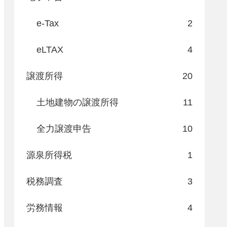
e-Tax
2
eLTAX
4
譲渡所得
20
土地建物の譲渡所得
11
全力譲渡申告
10
源泉所得税
1
税務調査
3
労務情報
4