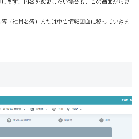
力します。内容を変更したい場合も、この画面から更
名簿（社員名簿）または申告情報画面に移っていきま