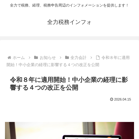
全力で税務、経理、税務申告周辺のインフォメーションを提供します！
全力税務インフォ
ホーム
お知らせ
全力会計
令和８年に適用
開始！中小企業の経理に影響する４つの改正を公開
令和８年に適用開始！中小企業の経理に影
響する４つの改正を公開
2026.04.15