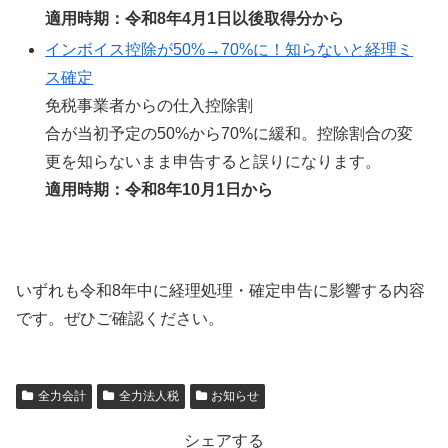
適用時期：令和8年4月1日以後取得分から
インボイス控除が50%→70%に！知らないと経理ミ
ス確定
免税事業者からの仕入控除割
合が当初予定の50%から70%に緩和。控除割合の変
更を知らないまま申告すると誤りになります。
適用時期：令和8年10月1日から
いずれも令和8年中に経理処理・確定申告に影響する内容
です。ぜひご確認ください。
全力会計
全力法人税
お知らせ
シェアする