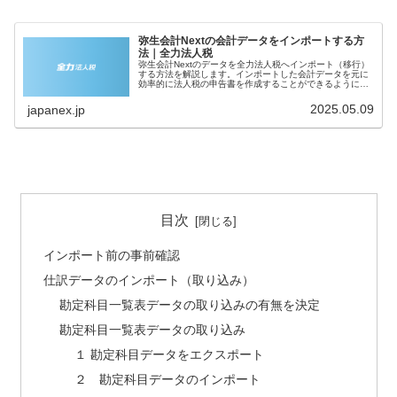
弥生会計Nextの会計データをインポートする方
法｜全力法人税
弥生会計Nextのデータを全力法人税へインポート（移行）
する方法を解説します。インポートした会計データを元に
効率的に法人税の申告書を作成することができるようにな
ります。弥生会計Nextから全力法人税へ移行させることが
できるデータは、仕訳デー...
2025.05.09
japanex.jp
目次
インポート前の事前確認
仕訳データのインポート（取り込み）
勘定科目一覧表データの取り込みの有無を決定
勘定科目一覧表データの取り込み
１ 勘定科目データをエクスポート
２ 勘定科目データのインポート