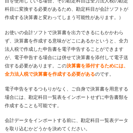
目を使用している場合、その勘定科目は全力法人税の勘定
科目に変換する必要があるため、勘定科目が会計ソフトが
作成する決算書と変わってしまう可能性があります。）
お使いの会計ソフトで決算書を出力できるにもかかわら
ず、決算書を作成する意味がどこにあるかというと、全力
法人税で作成した申告書を電子申告することができます
が、電子申告する場合には併せて決算書を添付して電子送
信する必要があります。この
決算書を添付するためには、
全力法人税で決算書を作成する必要がある
のです。
電子申告をするつもりがなく、ご自身で決算書を用意する
場合には、勘定科目一覧表をインポートせずに申告書類を
作成することも可能です。
会計データをインポートする前に、勘定科目一覧表データ
を取り込むかどうかを決めてください。