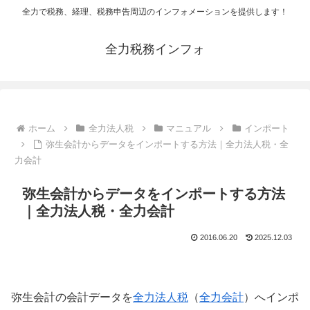
全力で税務、経理、税務申告周辺のインフォメーションを提供します！
全力税務インフォ
ホーム
全力法人税
マニュアル
インポート
弥生会計からデータをインポートする方法｜全力法人税・全
力会計
弥生会計からデータをインポートする方法
｜全力法人税・全力会計
2016.06.20
2025.12.03
弥生会計の会計データを
全力法人税
（
全力会計
）へインポ