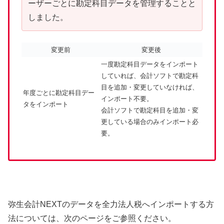
ーザーごとに勘定科目データを管理することと
しました。
変更前
変更後
一度勘定科目データをインポート
していれば、会計ソフトで勘定科
目を追加・変更していなければ、
年度ごとに勘定科目デー
インポート不要。
タをインポート
会計ソフトで勘定科目を追加・変
更している場合のみインポート必
要。
弥生会計NEXTのデータを全力法人税へインポートする方
法については、次のページをご参照ください。