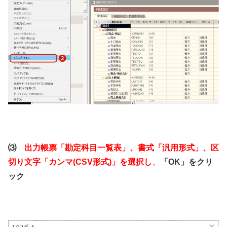
⑶
出力帳票「勘定科目一覧表」、書式「汎用形式」、区
切り文字「カンマ(CSV形式)」を選択し
、
「OK」をクリ
ック