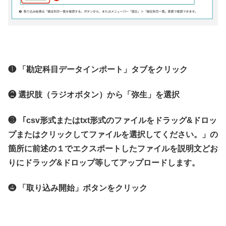
❶ 「勘定科目データインポート」タブをクリック
❷ 選択肢（ラジオボタン）から「弥生」を選択
❸ 「csv形式またはtxt形式のファイルをドラッグ&ドロッ
プまたはクリックしてファイルを選択してください。」の
箇所に前述の１でエクスポートしたファイルを説明文どお
りにドラッグ&ドロップ等してアップロードします。
❹ 「取り込み開始」ボタンをクリック