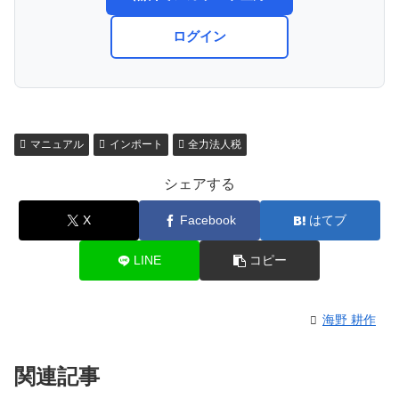
ログイン
マニュアル
インポート
全力法人税
シェアする
X
Facebook
はてブ
LINE
コピー
海野 耕作
関連記事