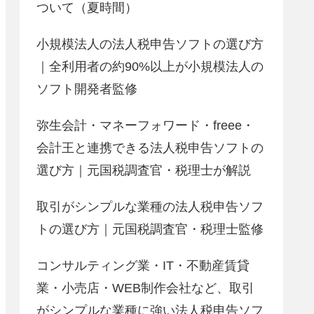
ついて（夏時間）
小規模法人の法人税申告ソフトの選び方
｜全利用者の約90%以上が小規模法人の
ソフト開発者監修
弥生会計・マネーフォワード・freee・
会計王と連携できる法人税申告ソフトの
選び方｜元国税調査官・税理士が解説
取引がシンプルな業種の法人税申告ソフ
トの選び方｜元国税調査官・税理士監修
コンサルティング業・IT・不動産賃貸
業・小売店・WEB制作会社など、取引
がシンプルな業種に強い法人税申告ソフ