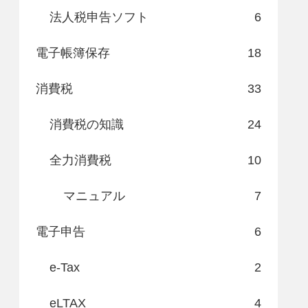
法人税申告ソフト
6
電子帳簿保存
18
消費税
33
消費税の知識
24
全力消費税
10
マニュアル
7
電子申告
6
e-Tax
2
eLTAX
4