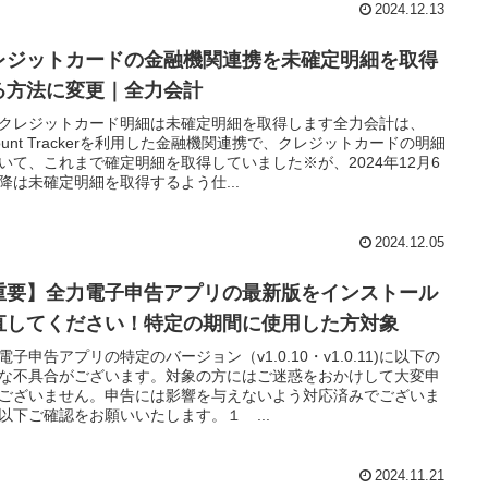
2024.12.13
レジットカードの金融機関連携を未確定明細を取得
る方法に変更｜全力会計
クレジットカード明細は未確定明細を取得します全力会計は、
count Trackerを利用した金融機関連携で、クレジットカードの明細
いて、これまで確定明細を取得していました※が、2024年12月6
降は未確定明細を取得するよう仕...
2024.12.05
重要】全力電子申告アプリの最新版をインストール
直してください！特定の期間に使用した方対象
電子申告アプリの特定のバージョン（v1.0.10・v1.0.11)に以下の
な不具合がございます。対象の方にはご迷惑をおかけして大変申
ございません。申告には影響を与えないよう対応済みでございま
以下ご確認をお願いいたします。１ ...
2024.11.21