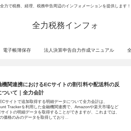
全力で税務、経理、税務申告周辺のインフォメーションを提供します！
全力税務インフォ
電子帳簿保存
法人決算申告自力作成マニュアル
融機関連携におけるECサイトの割引料や配送料の反
について｜全力会計
ECサイトで追加取得する明細データについて全力会計は、
count Trackerを利用した金融機関連携で、Amazonや楽天市場など
Cサイトの明細データを取得することができますが、これまでは、
の価格のみのデータを取得しており...