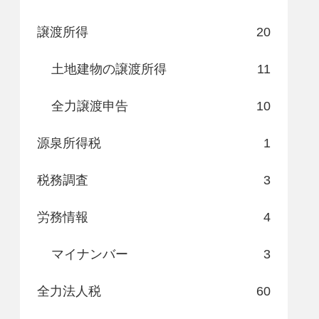
譲渡所得
20
土地建物の譲渡所得
11
全力譲渡申告
10
源泉所得税
1
税務調査
3
労務情報
4
マイナンバー
3
全力法人税
60