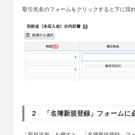
取引先名のフォームをクリックすると下に現
２ 「名簿新規登録」フォームに
「新規追加」を押すと、「名簿新規登録」フ