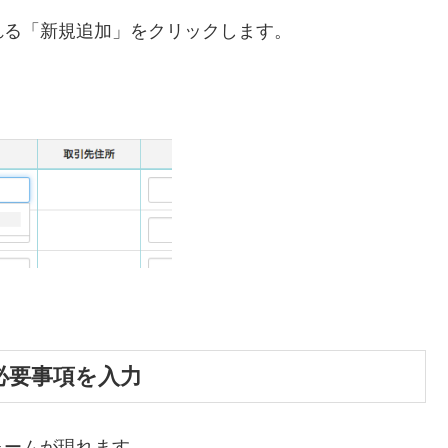
れる「新規追加」をクリックします。
必要事項を入力
ォームが現れます。