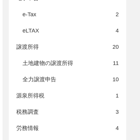
e-Tax
2
eLTAX
4
譲渡所得
20
土地建物の譲渡所得
11
全力譲渡申告
10
源泉所得税
1
税務調査
3
労務情報
4