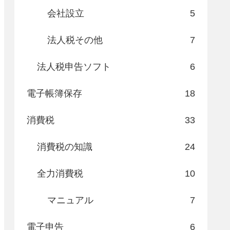
会社設立
5
法人税その他
7
法人税申告ソフト
6
電子帳簿保存
18
消費税
33
消費税の知識
24
全力消費税
10
マニュアル
7
電子申告
6