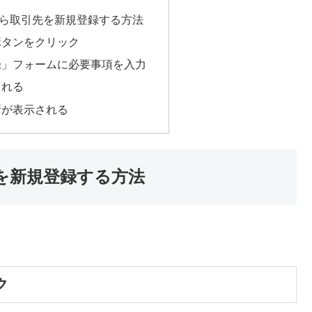
ら取引先を新規登録する方法
ボタンをクリック
録」フォームに必要事項を入力
される
所が表示される
を新規登録する方法
ク