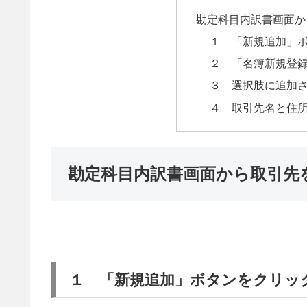
勘定科目内訳書画面か
１ 「新規追加」
２ 「名簿新規登
３ 選択肢に追加
４ 取引先名と住
勘定科目内訳書画面から取引先
１ 「新規追加」ボタンをクリッ