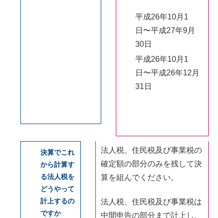
平成26年10月1
日〜平成27年9月
30日
平成26年10月1
日〜平成26年12月
31日
法人税、住民税及び事業税の
決算でこれ
確定額の部分のみを残して決
から計算す
る法人税を
算を組んでください。
どうやって
計上するの
法人税、住民税及び事業税は
ですか
中間申告の部分まで計上し、