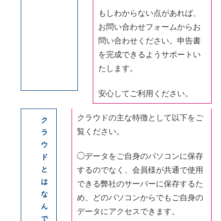
もしわからない点があれば、
お問い合わせフォームからお
問い合わせください。申告書
を完成できるようサポートい
たします。
安心してご利用ください。
クラウドの主な特徴として以下をご
ク
覧ください。
ラ
ウ
◯データをご自身のパソコンに保存
ド
と
するのでなく、会員様が共通で使用
は
できる弊社のサーバーに保存するた
な
め、どのパソコンからでもご自身の
ん
データにアクセスできます。
で