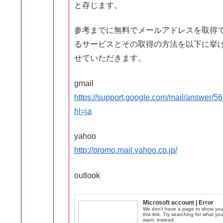
と存じます。
参考までに無料でメールアドレスを取得
るサービスとその取得の方法を以下に挙
せていただきます。
gmail
https://support.google.com/mail/answer/5
hl=ja
yahoo
http://promo.mail.yahoo.co.jp/
outlook
Microsoft account | Error
We don’t have a page to show you
this link. Try searching for what yo
want, instead.