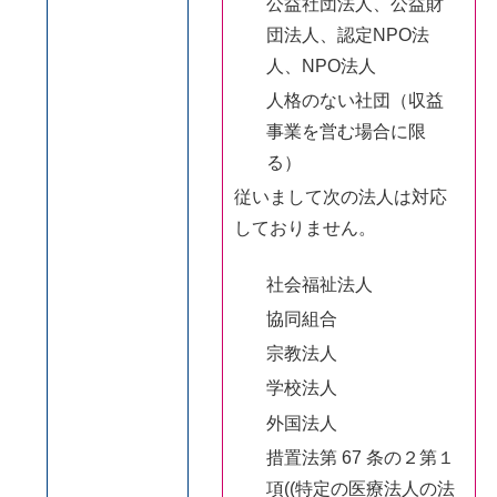
公益社団法人、公益財
団法人、認定NPO法
人、NPO法人
人格のない社団（収益
事業を営む場合に限
る）
従いまして次の法人は対応
しておりません。
社会福祉法人
協同組合
宗教法人
学校法人
外国法人
措置法第 67 条の２第１
項((特定の医療法人の法