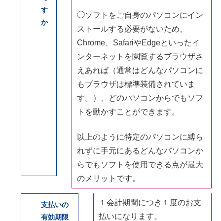
す
◯ソフトをご自身のパソコンにイン
か
ストールする必要がないため、
Chrome、SafariやEdgeといったイ
ンターネットを閲覧するブラウザさ
えあれば（通常はどんなパソコンに
もブラウザは標準装備されていま
す。）、どのパソコンからでもソフ
トを動かすことができます。
以上のように特定のパソコンに縛ら
れずに手元にあるどんなパソコンか
らでもソフトを使用できる点が最大
のメリットです。
１会計期間につき１度のお支
支払いの
払いになります。
有効期限