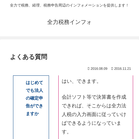
全力で税務、経理、税務申告周辺のインフォメーションを提供します！
全力税務インフォ
よくある質問
2016.08.09
2016.11.21
はい、できます。
はじめて
でも法人
会計ソフト等で決算書を作成
の確定申
できれば、そこからは全力法
告ができ
ますか
人税の入力画面に従っていけ
ばできるようになっていま
す。