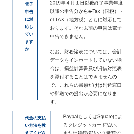
2019年４月１日以後終了事業年度
電子
以降の申告分からe-Tax（国税）・
申告
に対
eLTAX（地方税）ともに対応して
応し
おります。それ以前の申告は電子
てい
申告できません。
ます
か
なお、財務諸表については、会計
データをインポートしていない場
合は、損益計算書及び貸借対照表
を添付することはできませんの
で、これらの書類だけは別途窓口
や郵送での提出が必要になりま
す。
PaypalもしくはSquareによ
代金の支払
るクレジットカード払い、
い方法を教
えてくださ
または銀行振込の２種類で