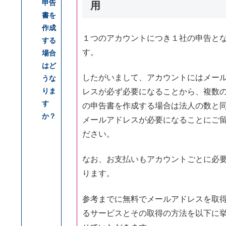
申告
用
書を
作成
１つのアカウントにつき１社の申告と
する
す。
場合
はど
したがいまして、アカウントにはメー
うな
りま
レスが必ず必要になることから、複数
す
の申告書を作成する場合は法人の数と
か？
メールアドレスが必要になることにご
ださい。
なお、お支払いもアカウントごとに必
ります。
参考までに無料でメールアドレスを取
るサービスとその取得の方法を以下に