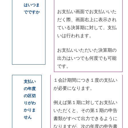
はいつま
お支払い画面でお支払いいた
でですか
だく際、画面右上に表示され
ている決算期に対して、支払
いは行われます。
お支払いいただいた決算期の
出力はいつでも何度でも可能
です。
１会計期間につき１度の支払い
支払い
が必要になります。
の年度
の区切
例えば第１期に対してお支払い
りがわ
かりま
いただくと、その第１期の申告
せん
書類がすべて出力できるように
なりますが、次の年度の申告書