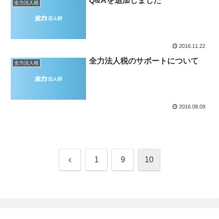
Q&Aを追加しました
全力法人税
2016.11.22
全力法人税のサポートについて
全力法人税
2016.08.09
前
1
9
10
へ