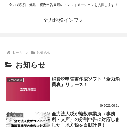
全力で税務、経理、税務申告周辺のインフォメーションを提供します！
全力税務インフォ
ホーム
お知らせ
お知らせ
消費税申告書作成ソフト「全力消
全力消費税
費税」リリース！
2021.06.11
全力法人税が複数事業所（事務
全力法人税
所・支店）の分割申告に対応しま
した！地方税を自動計算！