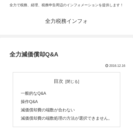
全力で税務、経理、税務申告周辺のインフォメーションを提供します！
全力税務インフォ
全力減価償却Q&A
2016.12.16
目次
一般的なQ&A
操作Q&A
減価償却費の端数が合わない
減価償却費の端数処理の方法が選択できません。