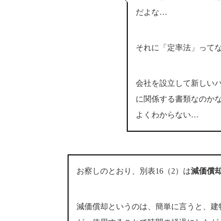
だよな…
それに「定率法」って
会社を設立して新しい
に関係する書類なのか
よくわからない…
お察しのとおり、別表16（2）は
減価償
減価償却というのは、簡単に言うと、建