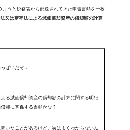
みようと税務署から郵送されてきた申告書類を一枚
定率法又は定率法による減価償却資産の償却額の計算
いっぱいだぞ…
による減価償却資産の償却額の計算に関する明細
価償却に関係する書類かな？
は聞いたことがあるけど、実はよくわからないん