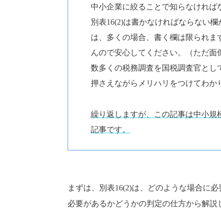
中小企業に絞ることで知らなければ
別表16(2)は書かなければならな
は、多くの場合、書く欄は限られま
んので安心してください。（ただ面
数多くの税務調査を国税調査官とし
押さえながらメリハリをつけてわか
繰り返しますが、この記事は中小規
記事です。
まずは、別表16(2)は、どのような場合に必
必要があるかどうかの判定の仕方から解説