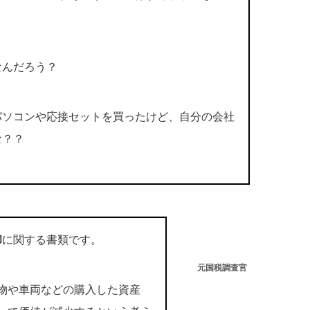
なんだろう？
パソコンや応接セットを買ったけど、自分の会社
な？？
却
に関する書類です。
元国税調査官
物や車両などの購入した資産