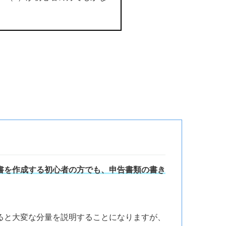
書を作成する初心者の方でも、申告書類の書き
ると大変な分量を説明することになりますが、