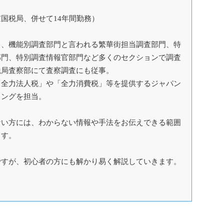
国税局、併せて14年間勤務）
く、機能別調査部門と言われる繁華街担当調査部門、特
部門、特別調査情報官部門など多くのセクションで調査
税局査察部にて査察調査にも従事。
「全力法人税」や「全力消費税」等を提供するジャパン
ィングを担当。
ない方には、わからない情報や手法をお伝えできる範囲
ます。
ですが、初心者の方にも解かり易く解説していきます。