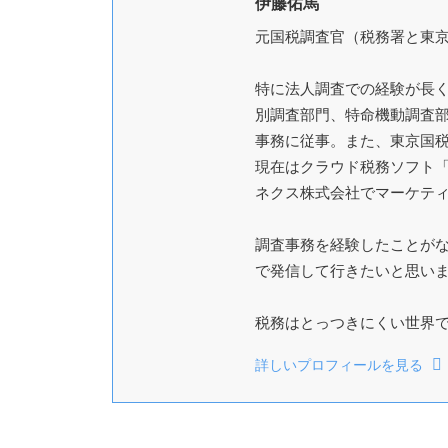
伊藤佑馬
元国税調査官（税務署と東京
特に法人調査での経験が長
別調査部門、特命機動調査
事務に従事。また、東京国
現在はクラウド税務ソフト
ネクス株式会社でマーケテ
調査事務を経験したことが
で発信して行きたいと思い
税務はとっつきにくい世界
詳しいプロフィールを見る