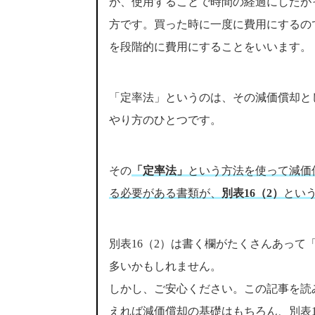
が、使用することで時間の経過にしたが
方です。買った時に一度に費用にするの
を段階的に費用にすることをいいます。
「定率法」というのは、その減価償却と
やり方のひとつです。
その
「定率法」
という方法を使って減価
る必要がある書類が、
別表16（2）
とい
別表16（2）は書く欄がたくさんあって
多いかもしれません。
しかし、ご安心ください。この記事を読
えれば減価償却の基礎はもちろん、別表1