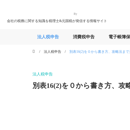
By
会社の税務に関する知識を税理士&元国税が発信する情報サイト
法人税申告
消費税申告
電子帳簿
法人税申告
別表16(2)を０から書き方、攻略法ま
法人税申告
別表16(2)を０から書き方、