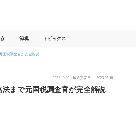
保存
節税
トピックス
で元国税調査官が完全解説
2022.10.06
（最終更新日 ：
2023.02.18
）
攻略法まで元国税調査官が完全解説