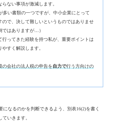
ならない事項が激減します。
い欄が多い書類の一つですが、中小企業にとって
すので、決して難しいというものではありませ
倒ではありますが…）
て行ってきた経験を持つ私が、重要ポイントは
りやすく解説します。
模の会社の法人税の申告を
自力で
行う方向けの
要になるのかを判断できるよう、別表16(2)を書く
していきます。