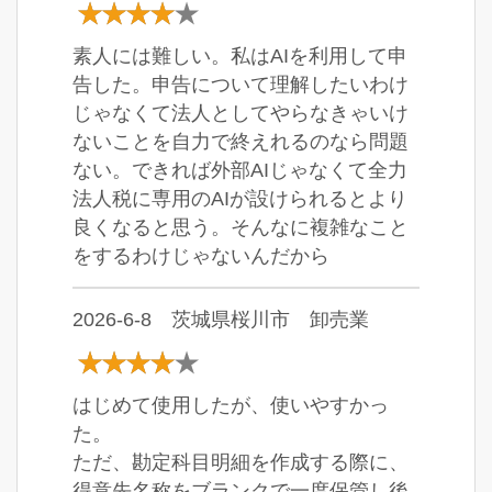
素人には難しい。私はAIを利用して申
告した。申告について理解したいわけ
じゃなくて法人としてやらなきゃいけ
ないことを自力で終えれるのなら問題
ない。できれば外部AIじゃなくて全力
法人税に専用のAIが設けられるとより
良くなると思う。そんなに複雑なこと
をするわけじゃないんだから
2026-6-8 茨城県桜川市 卸売業
はじめて使用したが、使いやすかっ
た。
ただ、勘定科目明細を作成する際に、
得意先名称をブランクで一度保管し後