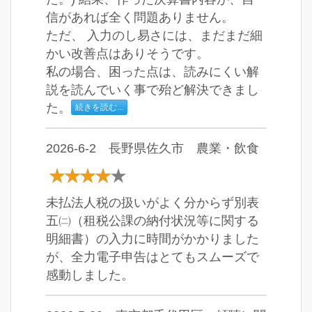
信があれば全く問題ありません。
ただ、 入力のし易さには、まだまだ細
かい改善点はありそうです。
私の場合、困った点は、読みにくい解
説を読んでいく事で殆ど解決できまし
た。
続きを読む...
2026-6-2 長野県佐久市 農業・飲食
未払法人税の扱いがよく分からず別表
五㈡（租税公課の納付状況等に関する
明細書）の入力に時間がかかりました
が、全力電子申告はとてもスムーズで
感動しました。