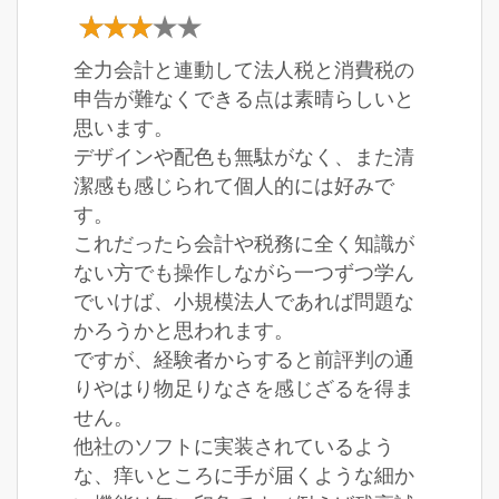
全力会計と連動して法人税と消費税の
申告が難なくできる点は素晴らしいと
思います。
デザインや配色も無駄がなく、また清
潔感も感じられて個人的には好みで
す。
これだったら会計や税務に全く知識が
ない方でも操作しながら一つずつ学ん
でいけば、小規模法人であれば問題な
かろうかと思われます。
ですが、経験者からすると前評判の通
りやはり物足りなさを感じざるを得ま
せん。
他社のソフトに実装されているよう
な、痒いところに手が届くような細か