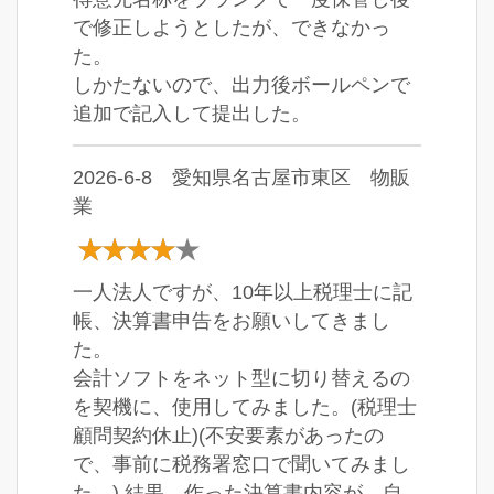
で修正しようとしたが、できなかっ
た。
しかたないので、出力後ボールペンで
追加で記入して提出した。
2026-6-8 愛知県名古屋市東区 物販
業
一人法人ですが、10年以上税理士に記
帳、決算書申告をお願いしてきまし
た。
会計ソフトをネット型に切り替えるの
を契機に、使用してみました。(税理士
顧問契約休止)(不安要素があったの
で、事前に税務署窓口で聞いてみまし
た。) 結果、作った決算書内容が、自