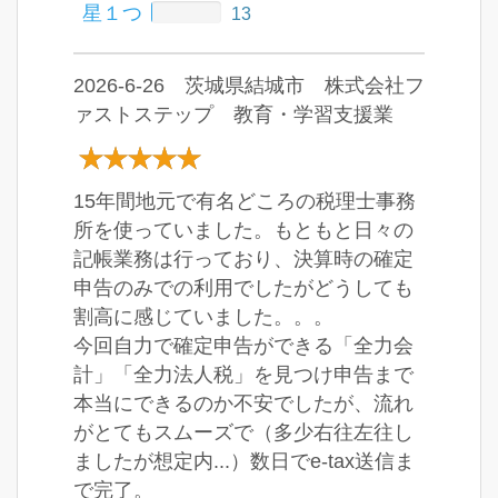
星１つ
13
2026-6-26 茨城県結城市 株式会社フ
ァストステップ 教育・学習支援業
15年間地元で有名どころの税理士事務
所を使っていました。もともと日々の
記帳業務は行っており、決算時の確定
申告のみでの利用でしたがどうしても
割高に感じていました。。。
今回自力で確定申告ができる「全力会
計」「全力法人税」を見つけ申告まで
本当にできるのか不安でしたが、流れ
がとてもスムーズで（多少右往左往し
ましたが想定内...）数日でe-tax送信ま
で完了。