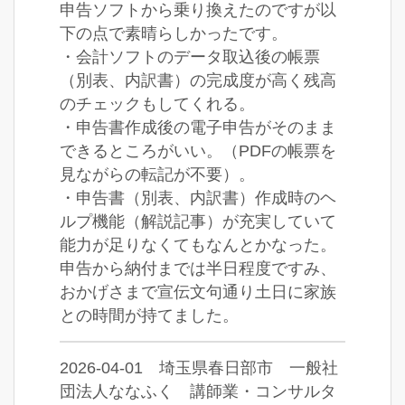
申告ソフトから乗り換えたのですが以
下の点で素晴らしかったです。
・会計ソフトのデータ取込後の帳票
（別表、内訳書）の完成度が高く残高
のチェックもしてくれる。
・申告書作成後の電子申告がそのまま
できるところがいい。（PDFの帳票を
見ながらの転記が不要）。
・申告書（別表、内訳書）作成時のヘ
ルプ機能（解説記事）が充実していて
能力が足りなくてもなんとかなった。
申告から納付までは半日程度ですみ、
おかげさまで宣伝文句通り土日に家族
との時間が持てました。
2026-04-01 埼玉県春日部市 一般社
団法人ななふく 講師業・コンサルタ