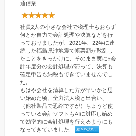
通信業
社員2人の小さな会社で税理士もおらず
何とか自力で会計処理や決算などを行
っておりましたが、2021年、22年に連
続した福島県沖地震で帳票類が散乱し
たことをきっかけに、そのまま実に5会
計年度分の会計処理が滞って、決算も
確定申告も納税もできていませんでし
た。
もはや会社を清算した方が早いかと思
い始めた頃、全力法人税と出合い、
（他社製品で恐縮ですが）ちょうど使
っている会計ソフトもAIに対応し始め
て効率的に会計処理を行えるようにも
なってきていました。
続きを読む...