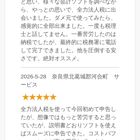
と思い、様々な会計ソフトを調べなが
ら、やっとの思いで、全力法人税に出
会いました。ダメ元で使ってみたら、
感覚的に全部出来ました。一度も税理
士と話してません。一番苦労したのは
納税でしたが、最終的に税務署に電話
して完了できました。他を圧倒する安
さです。絶対オススメ。
2026-5-28 奈良県北葛城郡河合町 サ
ービス
全力法人税を使って今回初めて申告し
たが、想像ではもっと苦労すると思っ
ていたが、説明書どおりソフトを使え
ばスムーズに申告できた。コストパフ