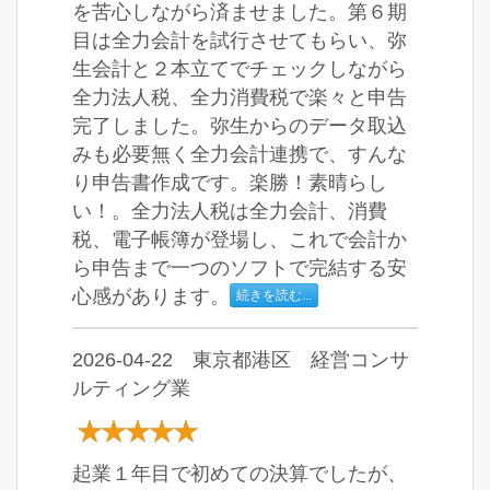
を苦心しながら済ませました。第６期
目は全力会計を試行させてもらい、弥
生会計と２本立てでチェックしながら
全力法人税、全力消費税で楽々と申告
完了しました。弥生からのデータ取込
みも必要無く全力会計連携で、すんな
り申告書作成です。楽勝！素晴らし
い！。全力法人税は全力会計、消費
税、電子帳簿が登場し、これで会計か
ら申告まで一つのソフトで完結する安
心感があります。
続きを読む...
2026-04-22 東京都港区 経営コンサ
ルティング業
起業１年目で初めての決算でしたが、