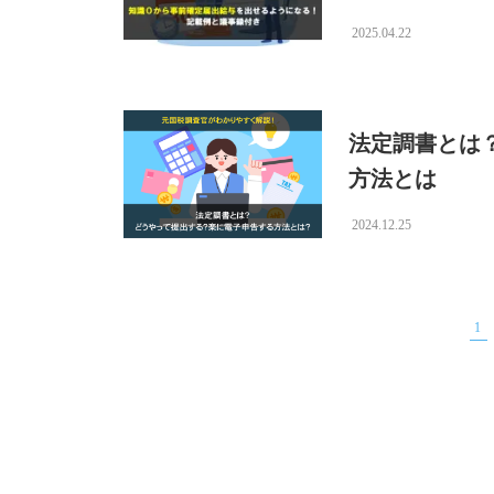
2025.04.22
法定調書とは
方法とは
2024.12.25
1