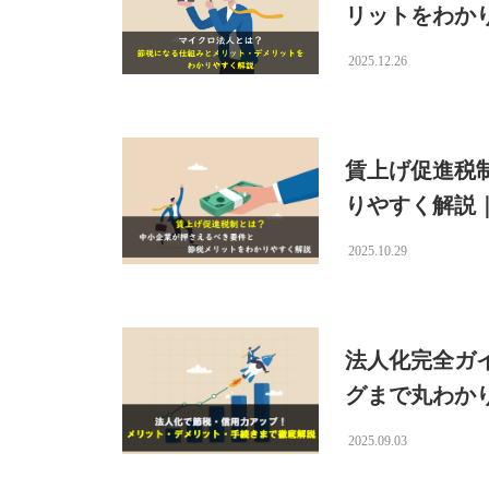
リットをわか
2025.12.26
賃上げ促進税制
りやすく解説
2025.10.29
法人化完全ガ
グまで丸わか
2025.09.03