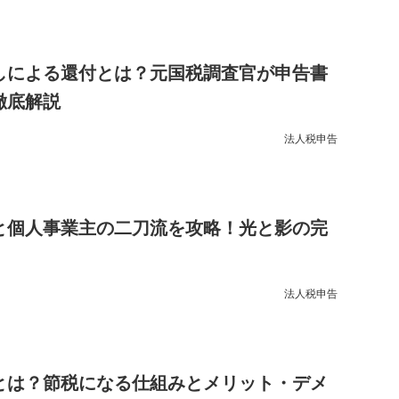
しによる還付とは？元国税調査官が申告書
徹底解説
法人税申告
と個人事業主の二刀流を攻略！光と影の完
法人税申告
とは？節税になる仕組みとメリット・デメ