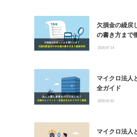
欠損金の繰戻
の書き方まで
2026.07.14
マイクロ法人
全ガイド
2026.02.02
マイクロ法人