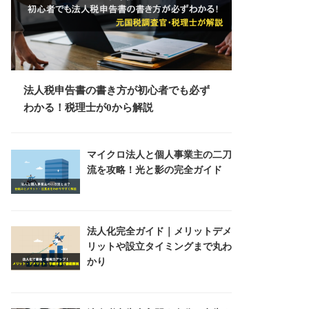
法人税申告書の書き方が初心者でも必ず
わかる！税理士が0から解説
マイクロ法人と個人事業主の二刀
流を攻略！光と影の完全ガイド
法人化完全ガイド｜メリットデメ
リットや設立タイミングまで丸わ
かり