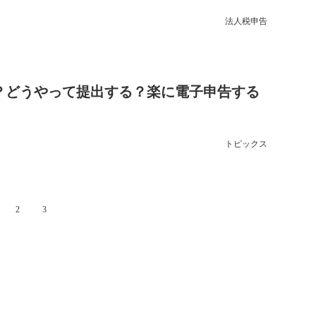
法人税申告
？どうやって提出する？楽に電子申告する
トピックス
2
3