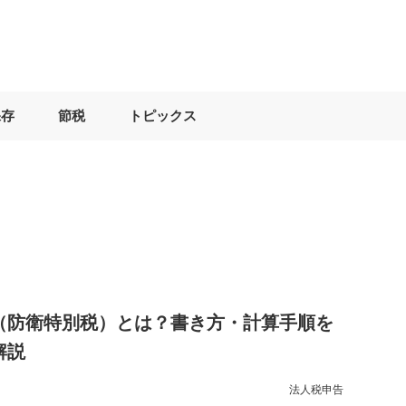
保存
節税
トピックス
（防衛特別税）とは？書き方・計算手順を
解説
法人税申告