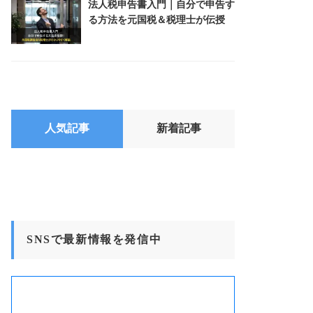
法人税申告書入門｜自分で申告す
る方法を元国税＆税理士が伝授
人気記事
新着記事
SNSで最新情報を発信中