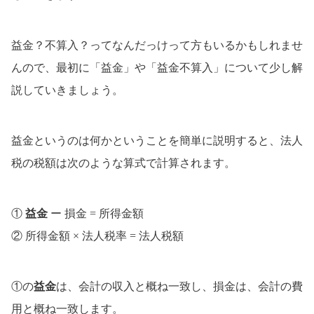
益金？不算入？ってなんだっけって方もいるかもしれませ
んので、最初に「益金」や「益金不算入」について少し解
説していきましょう。
益金というのは何かということを簡単に説明すると、法人
税の税額は次のような算式で計算されます。
①
益金
ー 損金 = 所得金額
② 所得金額 × 法人税率 = 法人税額
①の
益金
は、会計の収入と概ね一致し、損金は、会計の費
用と概ね一致します。