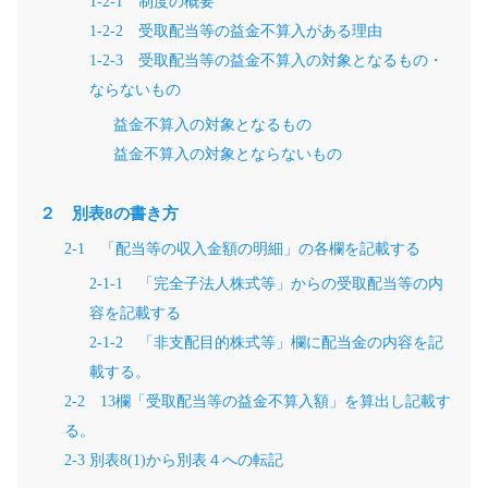
1-2-1 制度の概要
1-2-2 受取配当等の益金不算入がある理由
1-2-3 受取配当等の益金不算入の対象となるもの・
ならないもの
益金不算入の対象となるもの
益金不算入の対象とならないもの
２ 別表8の書き方
2-1 「配当等の収入金額の明細」の各欄を記載する
2-1-1 「完全子法人株式等」からの受取配当等の内
容を記載する
2-1-2 「非支配目的株式等」欄に配当金の内容を記
載する。
2-2 13欄「受取配当等の益金不算入額」を算出し記載す
る。
2-3 別表8(1)から別表４への転記