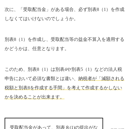
次に、「受取配当金」がある場合、必ず別表8（1）を作成
しなくてはいけないのでしょうか。
別表8（1）を作成し、受取配当等の益金不算入を適用する
かどうかは、任意となります。
このため、別表8（1）は別表4や別表5（1）などの法人税
申告において必須な書類とは違い、
納税者が「減額される
税額と別表8を作成する手間」を考えて作成するかしない
かを決めることが出来ます。
受取配当金があって、別表８(1)の提出がな