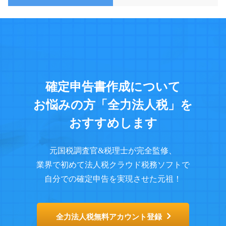
確定申告書作成について
お悩みの方
「全力法人税」を
おすすめします
元国税調査官&税理士が完全監修、
業界で初めて法人税クラウド税務ソフトで
自分での確定申告を実現させた元祖！
全力法人税無料アカウント登録