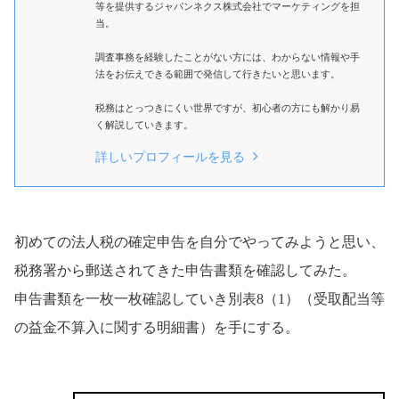
等を提供するジャパンネクス株式会社でマーケティングを担
当。
調査事務を経験したことがない方には、わからない情報や手
法をお伝えできる範囲で発信して行きたいと思います。
税務はとっつきにくい世界ですが、初心者の方にも解かり易
く解説していきます。
詳しいプロフィールを見る
初めての法人税の確定申告を自分でやってみようと思い、
税務署から郵送されてきた申告書類を確認してみた。
申告書類を一枚一枚確認していき別表8（1）（受取配当等
の益金不算入に関する明細書）を手にする。