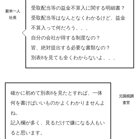
受取配当等の益金不算入に関する明細書？
新米一人
受取配当等はなんとなくわかるけど、益金
社長
不算入って何だろう、、、
自分の会社が得する制度なの？
皆、絶対提出する必要な書類なの？
別表8を見ても全くわからないよ、、、
確かに初めて別表8を見たとすれば、一体
元国税調
何を書けばいいものかよくわかりませんよ
査官
ね。
記入欄が多く、見るだけで嫌になる人もい
ると思います。