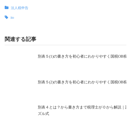
法人税申告
ito
関連する記事
別表５(1)の書き方を初心者にわかりやすく国税OB税
別表５(2)の書き方を初心者にわかりやすく国税OB税
別表４とは？から書き方まで税理士が０から解説｜誰
ズル式