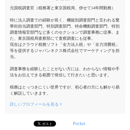
元国税調査官（税務署と東京国税局、併せて14年間勤務）
特に法人調査での経験が長く、機能別調査部門と言われる繁
華街担当調査部門、特別調査部門、特命機動調査部門、特別
調査情報官部門など多くのセクションで調査事務に従事。ま
た、東京国税局査察部にて査察調査にも従事。
現在はクラウド税務ソフト「全力法人税」や「全力消費税」
等を提供するジャパンネクス株式会社でマーケティングを担
当。
調査事務を経験したことがない方には、わからない情報や手
法をお伝えできる範囲で発信して行きたいと思います。
税務はとっつきにくい世界ですが、初心者の方にも解かり易
く解説していきます。
詳しいプロフィールを見る
Pocket