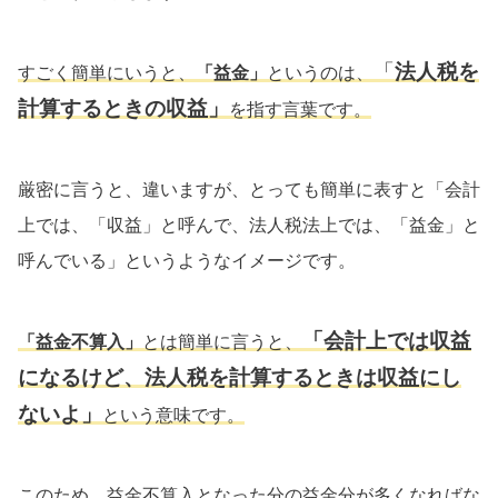
「
法人税を
すごく簡単にいうと、
「益金」
というのは、
計算するときの収益」
を指す言葉です。
厳密に言うと、違いますが、とっても簡単に表すと「会計
上では、「収益」と呼んで、法人税法上では、「益金」と
呼んでいる」というようなイメージです。
「会計上では収益
「益金不算入」
とは簡単に言うと、
になるけど、法人税を計算するときは収益にし
ないよ」
という意味です。
このため、益金不算入となった分の益金分が多くなればな