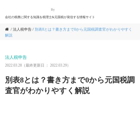
By
会社の税務に関する知識を税理士&元国税が発信する情報サイト
法人税申告
別表8とは？書き方まで0から元国税調査官がわかりやすく
解説
法人税申告
2022.03.28
（最終更新日 ：
2022.03.29
）
別表8とは？書き方まで0から元国税調
査官がわかりやすく解説