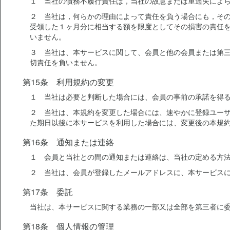
１ 当社の債務不履行責任は，当社の故意または重過失によ
２ 当社は，何らかの理由によって責任を負う場合にも，そ
受領した１ヶ月分に相当する額を限度としてその損害の責任
いません。
３ 当社は、本サービスに関して、会員と他の会員または第
切責任を負いません。
第15条 利用規約の変更
１ 当社は必要と判断した場合には、会員の事前の承諾を得
２ 当社は、本規約を変更した場合には、速やかに登録ユー
た期日以後に本サービスを利用した場合には、変更後の本規
第16条 通知または連絡
１ 会員と当社との間の通知または連絡は、当社の定める方
２ 当社は、会員が登録したメールアドレスに、本サービス
第17条 委託
当社は、本サービスに関する業務の一部又は全部を第三者に
第18条 個人情報の管理