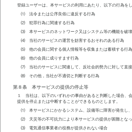
登録ユーザーは、本サービスの利用にあたり、以下の行為を
⑴ 法令または公序良俗に違反する行為
⑵ 犯罪行為に関連する行為
⑶ 本サービスのネットワーク又はシステム等の機能を破
⑷ 当社のサービスの運営を妨害するおそれのある行為
⑸ 他の会員に関する個人情報等を収集または蓄積する行
⑹ 他の会員に成りすます行為
⑺ 当社のサービスに関連して、反社会的勢力に対して直
⑻ その他，当社が不適切と判断する行為
第８条 本サービスの提供の停止等
１ 当社は、以下のいずれかの事由があると判断した場合、
提供を停止または中断することができるものとします。
⑴ 本サービスにかかるシステム、設備等に障害が発生し
⑵ 天災等の不可抗力により本サービスの提供が困難とな
⑶ 電気通信事業者の役務が提供されない場合