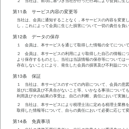
２ 当社は、前項に基づき当社が行った行為により会員に生
第11条 サービス内容の変更等
当社は、会員に通知することなく，本サービスの内容を変更
し，これによって会員に生じた損害について一切の責任を負
第12条 データの保存
１ 会員は、本サービスを通じて取得した情報の全てについ
２ 会員は、本サービスの利用により取得した自己の情報に
より保存するものとし、当社は当該情報の保存等については
存在しないことにより、発生した会員の損害及び不利益につ
第13条 保証
１ 当社は、本サービスのすべての内容について、会員の意
並びに瑕疵及び不具合がないこと等、いかなる事項について
利用及びその結果の享受は、自己の判断、責任において実施
２ 当社は、本サービスにより税理士法に定める税理士業務
取得した情報等について、自らの責任において必要に応じて
第14条 免責事項