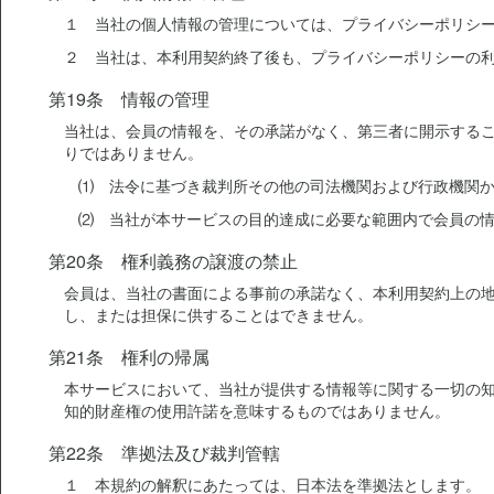
１ 当社の個人情報の管理については、プライバシーポリシ
２ 当社は、本利用契約終了後も、プライバシーポリシーの
第19条 情報の管理
当社は、会員の情報を、その承諾がなく、第三者に開示する
りではありません。
⑴ 法令に基づき裁判所その他の司法機関および行政機関
⑵ 当社が本サービスの目的達成に必要な範囲内で会員の
第20条 権利義務の譲渡の禁止
会員は、当社の書面による事前の承諾なく、本利用契約上の
し、または担保に供することはできません。
第21条 権利の帰属
本サービスにおいて、当社が提供する情報等に関する一切の
知的財産権の使用許諾を意味するものではありません。
第22条 準拠法及び裁判管轄
１ 本規約の解釈にあたっては、日本法を準拠法とします。