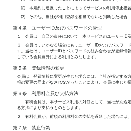
⑵ 本規約に違反したことによってサービスの利用停止措置
⑶ その他、当社が利用登録を相当でないと判断した場合
第４条 ユーザーID及びパスワードの管理
１ 会員は、自己の責任において、本サービスのユーザーID
２ 会員は，いかなる場合にも，ユーザーIDおよびパスワー
す。当社は，ユーザーIDとパスワードの組み合わせが登録情
している会員自身による利用とみなします。
第５条 登録情報の変更
会員は、登録情報に変更が生じた場合には、当社が指定する
報の変更の届出がなされなかったことにより、会員に生じた
第６条 利用料金及び支払方法
１ 有料会員は、本サービス利用の対価として、当社が別途
る方法により支払うものとします。
２ 有料会員が、前項の利用料金の支払を遅延した場合には、
第７条 禁止行為