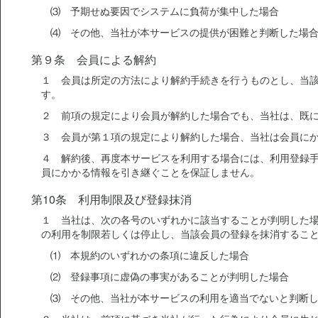
⑶ 予期せぬ要因でシステムに負荷が集中した場合
⑷ その他、当社が本サービスの提供が困難と判断した場
第９条 会員による解約
１ 会員は所定の方法により解約手続きを行うものとし、当
す。
２ 前項の規定により会員が解約した場合でも、当社は、既
３ 会員が第１項の規定により解約した場合、当社は会員に
４ 解約後、再度本サービスを利用する場合には、利用登録
員にかかる情報を引き継ぐことを保証しません。
第10条 利用制限及び登録抹消
１ 当社は、次の各号のいずれかに該当することが判明した
の利用を制限若しくは停止し、当該会員の登録を抹消するこ
⑴ 本規約のいずれかの条項に違反した場合
⑵ 登録事項に虚偽の事実があることが判明した場合
⑶ その他、当社が本サービスの利用を適当でないと判断