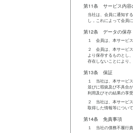
第11条 サービス内容
当社は、会員に通知す
し，これによって会員
第12条 データの保存
１ 会員は、本サービ
２ 会員は、本サービ
より保存するものとし
存在しないことにより
第13条 保証
１ 当社は、本サービ
並びに瑕疵及び不具合
利用及びその結果の享
２ 当社は、本サービ
取得した情報等につい
第14条 免責事項
１ 当社の債務不履行