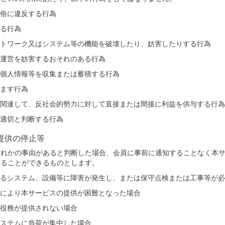
俗に違反する行為
る行為
トワーク又はシステム等の機能を破壊したり、妨害したりする行為
運営を妨害するおそれのある行為
個人情報等を収集または蓄積する行為
ます行為
関連して、反社会的勢力に対して直接または間接に利益を供与する行為
適切と判断する行為
提供の停止等
ずれかの事由があると判断した場合、会員に事前に通知することなく本
することができるものとします。
るシステム、設備等に障害が発生し、または保守点検または工事等が必
により本サービスの提供が困難となった場合
役務が提供されない場合
ステムに負荷が集中した場合