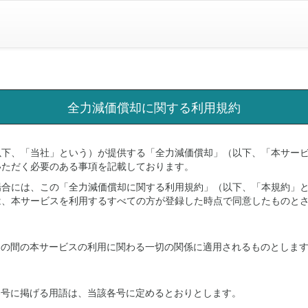
全力減価償却に関する利用規約
以下、「当社」という）が提供する「全力減価償却」（以下、「本サー
いただく必要のある事項を記載しております。
場合には、この「全力減価償却に関する利用規約」（以下、「本規約」
は、本サービスを利用するすべての方が登録した時点で同意したものと
との間の本サービスの利用に関わる一切の関係に適用されるものとしま
各号に掲げる用語は、当該各号に定めるとおりとします。