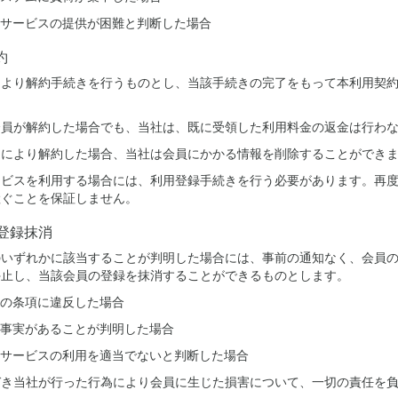
サービスの提供が困難と判断した場合
約
により解約手続きを行うものとし、当該手続きの完了をもって本利用契
会員が解約した場合でも、当社は、既に受領した利用料金の返金は行わ
定により解約した場合、当社は会員にかかる情報を削除することができ
ービスを利用する場合には、利用登録手続きを行う必要があります。再
継ぐことを保証しません。
登録抹消
のいずれかに該当することが判明した場合には、事前の通知なく、会員
停止し、当該会員の登録を抹消することができるものとします。
の条項に違反した場合
事実があることが判明した場合
サービスの利用を適当でないと判断した場合
づき当社が行った行為により会員に生じた損害について、一切の責任を