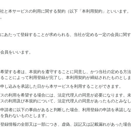
社と本サービスの利用に関する契約（以下「本利用契約」といいます。
。
にあたって登録することが求められる、当社が定める一定の会員に関す
た会員をいいます。
を希望する者は、本規約を遵守することに同意し、かつ当社の定める方
することによって利用登録が完了し、本利用契約が締結されたものとし
の申し込みを承認した日から本サービスを利用することができます。
ビスの利用を希望する場合には、法定代理人の同意が必要になります。
ビスの利用及び本規約について、法定代理人の同意があったものとみな
の申請者に以下の事由があると判断した場合、利用登録の申請を承認し
務を負わないものとします。
登録情報の全部又は一部につき、虚偽、誤記又は記載漏れがあった場