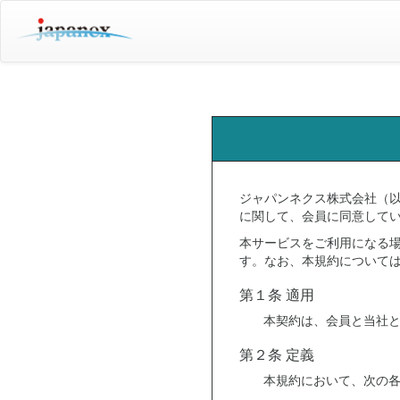
ジャパンネクス株式会社（
に関して、会員に同意して
本サービスをご利用になる
す。なお、本規約について
第１条 適用
本契約は、会員と当社
第２条 定義
本規約において、次の