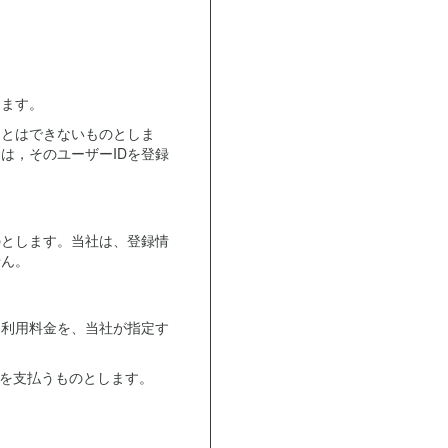
します。
ことはできないものとしま
は，そのユーザーIDを登録
のとします。当社は、登録情
せん。
る利用料金を、当社が指定す
金を支払うものとします。