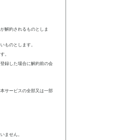
約が解約されるものとしま
ないものとします。
ます。
度登録した場合に解約前の会
の本サービスの全部又は一部
負いません。