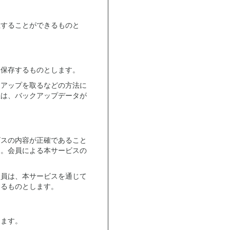
止することができるものと
は保存するものとします。
クアップを取るなどの方法に
社は、バックアップデータが
。
ビスの内容が正確であること
ん。会員による本サービスの
会員は、本サービスを通じて
するものとします。
します。