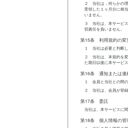
２ 当社は，何らかの
受領した１ヶ月分に相
いません。
３ 当社は、本サービ
切責任を負いません。
第15条 利用規約の変
１ 当社は必要と判断
２ 当社は、本規約を
た期日以後に本サービ
第16条 通知または連
１ 会員と当社との間
２ 当社は、会員が登
第17条 委託
当社は、本サービスに
第18条 個人情報の管