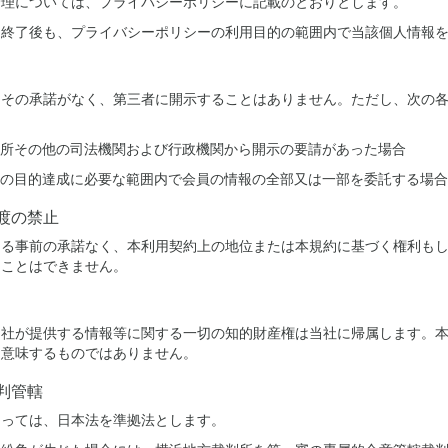
管理については、プライバシーポリシーに記載のとおりとします。
約終了後も、プライバシーポリシーの利用目的の範囲内で当該個人情報
、その承諾がなく、第三者に開示することはありません。ただし、次の
所その他の司法機関および行政機関から開示の要請があった場合
の目的達成に必要な範囲内で会員の情報の全部又は一部を委託する場合
渡の禁止
よる事前の承諾なく、本利用契約上の地位または本規約に基づく権利も
ることはできません。
当社が提供する情報等に関する一切の知的財産権は当社に帰属します。
を意味するものではありません。
判管轄
たっては、日本法を準拠法とします。