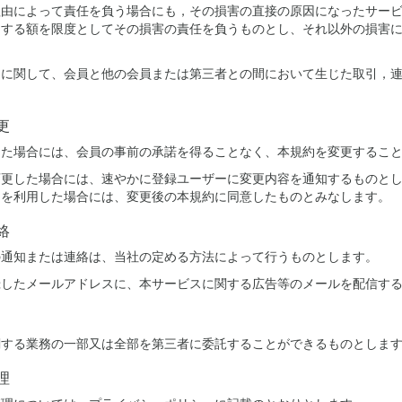
理由によって責任を負う場合にも，その損害の直接の原因になったサー
当する額を限度としてその損害の責任を負うものとし、それ以外の損害
スに関して、会員と他の会員または第三者との間において生じた取引，
更
した場合には、会員の事前の承諾を得ることなく、本規約を変更するこ
変更した場合には、速やかに登録ユーザーに変更内容を通知するものと
スを利用した場合には、変更後の本規約に同意したものとみなします。
絡
の通知または連絡は、当社の定める方法によって行うものとします。
録したメールアドレスに、本サービスに関する広告等のメールを配信す
関する業務の一部又は全部を第三者に委託することができるものとしま
理