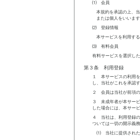
⑴ 会員
本規約を承認の上、当
または個人をいいます
⑵ 登録情報
本サービスを利用する
⑶ 有料会員
有料サービスを選択し
第３条 利用登録
１ 本サービスの利用
し、当社がこれを承認
２ 会員は当社が前項
３ 未成年者が本サー
した場合には、本サー
４ 当社は、利用登録
ついては一切の開示義
⑴ 当社に提供された