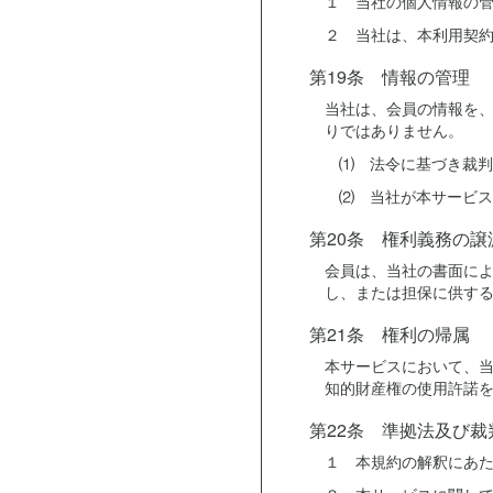
１ 当社の個人情報の
２ 当社は、本利用契
第19条 情報の管理
当社は、会員の情報を
りではありません。
⑴ 法令に基づき裁判
⑵ 当社が本サービス
第20条 権利義務の譲
会員は、当社の書面に
し、または担保に供す
第21条 権利の帰属
本サービスにおいて、
知的財産権の使用許諾
第22条 準拠法及び裁
１ 本規約の解釈にあ