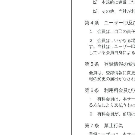
⑵ 本規約に違反した
⑶ その他、当社が利
第４条 ユーザーID
１ 会員は、自己の責任
２ 会員は，いかなる場
す。当社は，ユーザーI
している会員自身によ
第５条 登録情報の変
会員は、登録情報に変
報の変更の届出がなさ
第６条 利用料金及び
１ 有料会員は、本サ
る方法により支払うも
２ 有料会員が、前項の
第７条 禁止行為
登録ユーザーは、本サ