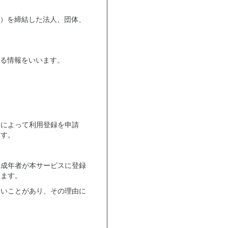
）を締結した法人、団体、
る情報をいいます。
法によって利用登録を申請
ます。
未成年者が本サービスに登録
します。
ないことがあり、その理由に
合