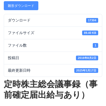
雛形ダウンロード
ダウンロード
17304
ファイルサイズ
89.40 KB
ファイル数
1
投稿日
2016年8月2日
最終更新日時
2025年3月17日
定時株主総会議事録（事
前確定届出給与あり）