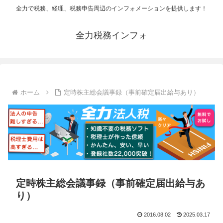
全力で税務、経理、税務申告周辺のインフォメーションを提供します！
全力税務インフォ
ホーム
定時株主総会議事録（事前確定届出給与あり）
定時株主総会議事録（事前確定届出給与あ
り）
2016.08.02
2025.03.17