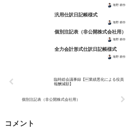
海野 耕作
汎用仕訳日記帳様式
海野 耕作
個別注記表（非公開株式会社用）
海野 耕作
全力会計形式仕訳日記帳様式
海野 耕作
臨時総会議事録【業績悪化による役員
報酬減額】
個別注記表（非公開株式会社用）
コメント