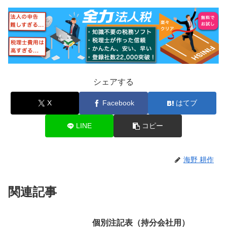
シェアする
X
Facebook
はてブ
LINE
コピー
海野 耕作
関連記事
個別注記表（持分会社用）