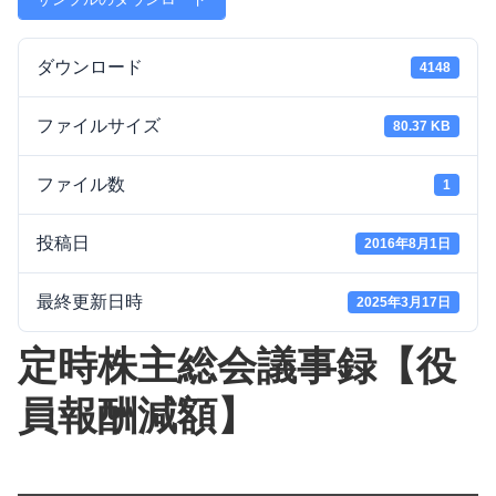
ダウンロード
4148
ファイルサイズ
80.37 KB
ファイル数
1
投稿日
2016年8月1日
最終更新日時
2025年3月17日
定時株主総会議事録【役
員報酬減額】