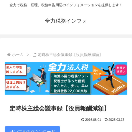
全力で税務、経理、税務申告周辺のインフォメーションを提供します！
全力税務インフォ
ホーム
定時株主総会議事録【役員報酬減額】
定時株主総会議事録【役員報酬減額】
2016.08.01
2025.03.17
サンプルのダウンロード