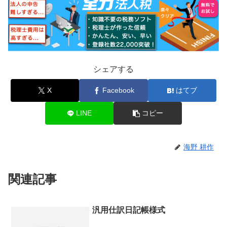
シェアする
X
Facebook
はてブ
LINE
コピー
海野 耕作
関連記事
汎用仕訳日記帳様式