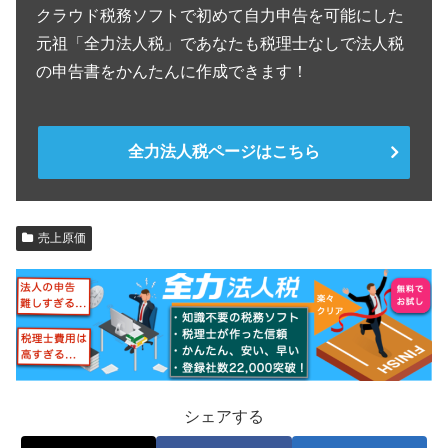
クラウド税務ソフトで初めて自力申告を可能にした
元祖「全力法人税」であなたも税理士なしで法人税
の申告書をかんたんに作成できます！
全力法人税ページはこちら
売上原価
シェアする