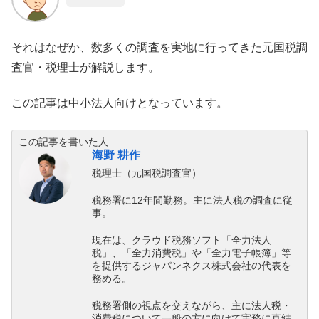
それはなぜか、数多くの調査を実地に行ってきた元国税調
査官・税理士が解説します。
この記事は中小法人向けとなっています。
この記事を書いた人
海野 耕作
税理士（元国税調査官）
税務署に12年間勤務。主に法人税の調査に従
事。
現在は、クラウド税務ソフト「全力法人
税」、「全力消費税」や「全力電子帳簿」等
を提供するジャパンネクス株式会社の代表を
務める。
税務署側の視点を交えながら、主に法人税・
消費税について一般の方に向けて実務に直結