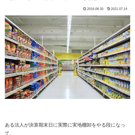
2016.08.30
2021.07.14
ある法人が決算期末日に実際に実地棚卸をやる段になっ
て、