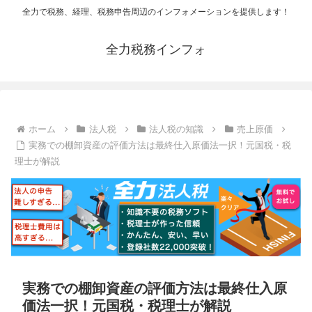
全力で税務、経理、税務申告周辺のインフォメーションを提供します！
全力税務インフォ
ホーム
法人税
法人税の知識
売上原価
実務での棚卸資産の評価方法は最終仕入原価法一択！元国税・税
理士が解説
実務での棚卸資産の評価方法は最終仕入原
価法一択！元国税・税理士が解説