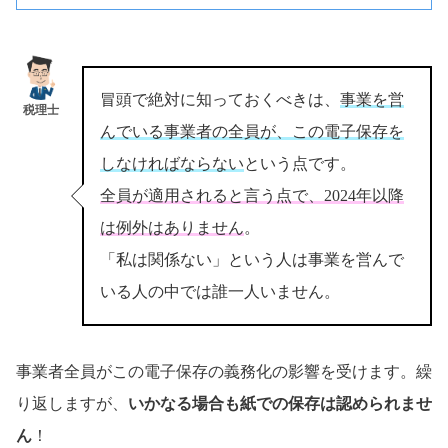
冒頭で絶対に知っておくべきは、
事業を営
税理士
んでいる事業者の全員が、この電子保存を
しなければならない
という点です。
全員が適用されると言う点で、2024年以降
は例外はありません
。
「私は関係ない」という人は事業を営んで
いる人の中では誰一人いません。
事業者全員がこの電子保存の義務化の影響を受けます。繰
り返しますが、
いかなる場合も紙での保存は認められませ
ん
！