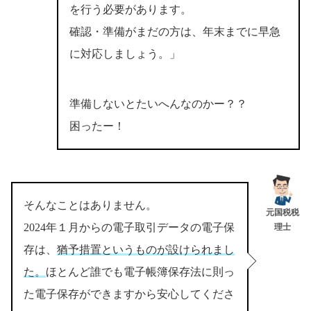
を行う必要があります。
確認・準備がまだの方は、年末までに早急
に対応しましょう。」
準備しないとたいへんなのかー？？
困ったー！
そんなことはありません。
元国税税
2024年１月からの電子取引データの電子保
理士
存は、
猶予措置というものが設けられまし
た。
ほとんど誰でも電子帳簿保存法に則っ
た電子保存ができますから安心してくださ