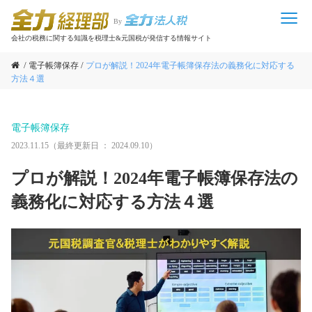
By
会社の税務に関する知識を税理士&元国税が発信する情報サイト
電子帳簿保存
プロが解説！2024年電子帳簿保存法の義務化に対応する
方法４選
電子帳簿保存
2023.11.15
（最終更新日 ：
2024.09.10
）
プロが解説！2024年電子帳簿保存法の
義務化に対応する方法４選