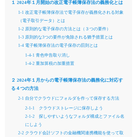
１ 2024年１月開始の改正電子帳簿保存法の義務化とは
1-1 改正電子帳簿保存法で電子保存が義務化される対象
（電子取引データ）とは
1-2 原則的な電子保存の方法とは（３つの要件）
1-3 原則的な3つの要件が免除される猶予措置とは
1-4 電子帳簿保存法の電子保存の罰則とは
1-4-1 青色申告取り消し
1-4-2 重加算税の加重措置
２ 2024年１月からの電子帳簿保存法の義務化に対応す
る４つの方法
2-1 自分でクラウドにフォルダを作って保存する方法
2-1-1 クラウドストレージに保存しよう
2-1-2 探しやすいようなフォルダ構成とファイル名
にしよう
2-2 クラウド会計ソフトの金融機関連携機能を使って取