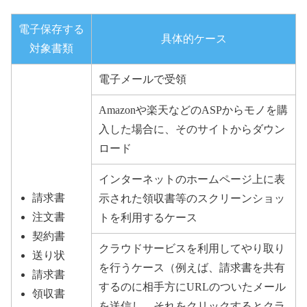
電子保存する
具体的ケース
対象書類
電子メールで受領
Amazonや楽天などのASPからモノを購
入した場合に、そのサイトからダウン
ロード
インターネットのホームページ上に表
請求書
示された領収書等のスクリーンショッ
注文書
トを利用するケース
契約書
クラウドサービスを利用してやり取り
送り状
を行うケース（例えば、請求書を共有
請求書
するのに相手方にURLのついたメール
領収書
を送信し、それをクリックするとクラ