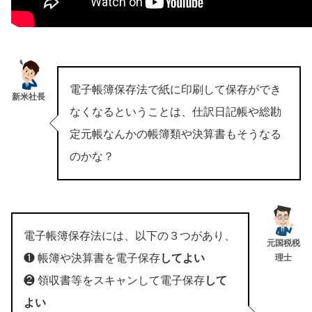
電子帳簿保存法で紙に印刷して保存ができ
新米社長
なくなるということは、仕訳日記帳や総勘
定元帳なんかの帳簿類や決算書もそうなる
のかな？
電子帳簿保存法には、以下の３つがあり、
元国税税
❶ 帳簿や決算書を電子保存
してよい
理士
❷ 領収書等をスキャンして電子保存
して
よい