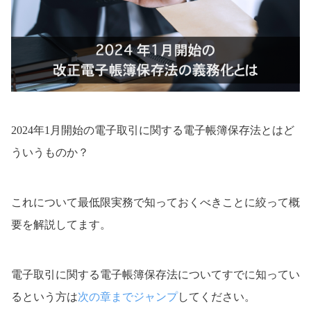
2024年1月開始の電子取引に関する電子帳簿保存法とはど
ういうものか？
これについて最低限実務で知っておくべきことに絞って概
要を解説してます。
電子取引に関する電子帳簿保存法についてすでに知ってい
るという方は
次の章までジャンプ
してください。